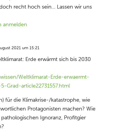
 doch recht hoch sein… Lassen wir uns
n anmelden
August 2021 um 15:21
ltklimarat: Erde erwärmt sich bis 2030
/wissen/Weltklimarat-Erde-erwaermt-
5-Grad-article22731557.html
) für die Klimakrise-/katastrophe, wie
twortlichen Protagonisten machen? Wie
r pathologischen Ignoranz, Profitgier
n?