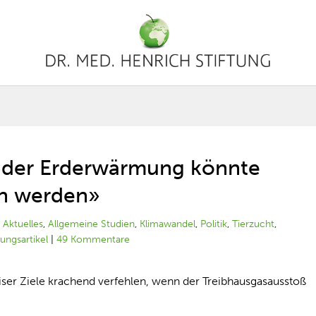
e der Erderwärmung könnte
en werden»
|
Aktuelles
,
Allgemeine Studien
,
Klimawandel
,
Politik
,
Tierzucht
,
tungsartikel
|
49 Kommentare
ser Ziele krachend verfehlen, wenn der Treibhausgasausstoß