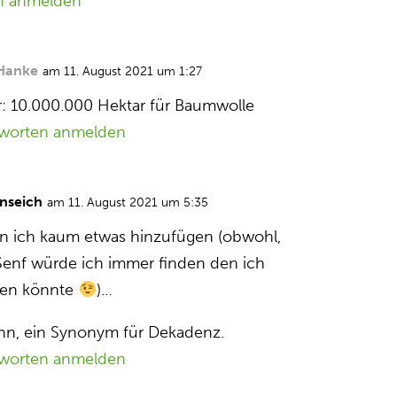
n anmelden
Hanke
am 11. August 2021 um 1:27
r: 10.000.000 Hektar für Baumwolle
worten anmelden
nseich
am 11. August 2021 um 5:35
 ich kaum etwas hinzufügen (obwohl,
enf würde ich immer finden den ich
gen könnte
)…
n, ein Synonym für Dekadenz.
worten anmelden