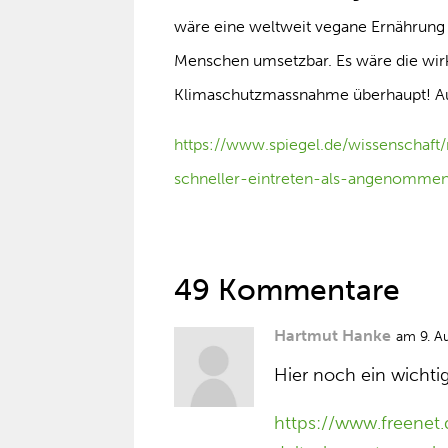
wäre eine weltweit vegane Ernährung a
Menschen umsetzbar. Es wäre die wirk
Klimaschutzmassnahme überhaupt! Auc
https://www.spiegel.de/wissenschaf
schneller-eintreten-als-angenomm
49 Kommentare
Hartmut Hanke
am 9. A
Hier noch ein wichtige
https://www.freenet