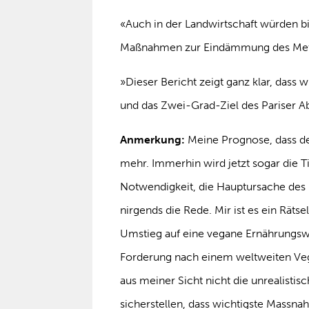
«Auch in der Landwirtschaft würden b
Maßnahmen zur Eindämmung des Meth
»Dieser Bericht zeigt ganz klar, dass
und das Zwei-Grad-Ziel des Pariser
Anmerkung:
Meine Prognose, dass de
mehr. Immerhin wird jetzt sogar die T
Notwendigkeit, die Hauptursache des K
nirgends die Rede. Mir ist es ein Rätse
Umstieg auf eine vegane Ernährungswei
Forderung nach einem weltweiten Vega
aus meiner Sicht nicht die unrealistis
sicherstellen, dass wichtigste Massna