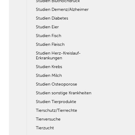
Studien Bluthochdruck
Studien Demenz/Alzheimer
Studien Diabetes
Studien Eier
Studien Fisch
Studien Fleisch
Studien Herz-Kreislauf-
Erkrankungen
Studien Krebs
Studien Milch
Studien Osteoporose
Studien sonstige Krankheiten
Studien Tierprodukte
Tierschutz/Tierrechte
Tierversuche
Tierzucht