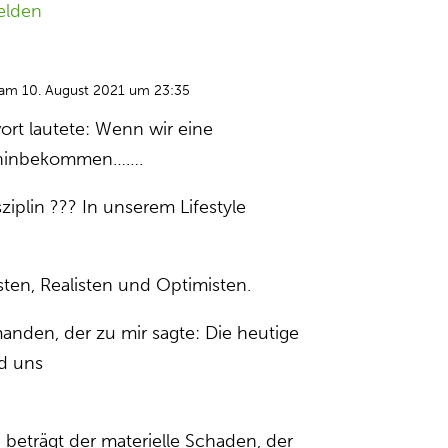
elden
am 10. August 2021 um 23:35
rt lautete: Wenn wir eine
 hinbekommen…….
ziplin ??? In unserem Lifestyle
sten, Realisten und Optimisten.
manden, der zu mir sagte: Die heutige
d uns
 beträgt der materielle Schaden, der