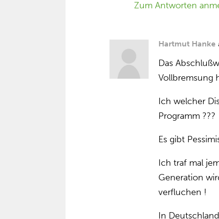
Zum Antworten anm
Hartmut Hanke
Das Abschlußwo
Vollbremsung
Ich welcher Dis
Programm ???
Es gibt Pessimi
Ich traf mal je
Generation wir
verfluchen !
In Deutschland