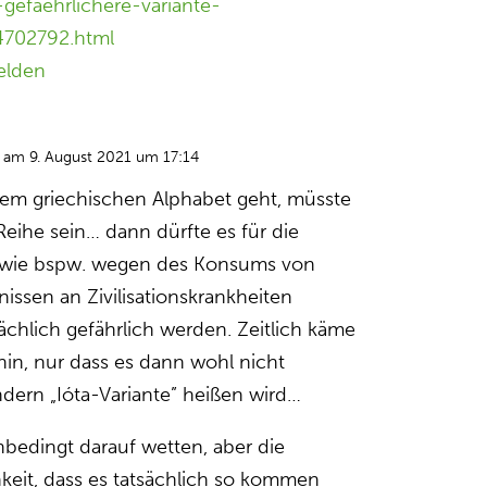
gefaehrlichere-variante-
702792.html
elden
am 9. August 2021 um 17:14
em griechischen Alphabet geht, müsste
 Reihe sein… dann dürfte es für die
 wie bspw. wegen des Konsums von
issen an Zivilisationskrankheiten
ächlich gefährlich werden. Zeitlich käme
 hin, nur dass es dann wohl nicht
ndern „Ióta-Variante” heißen wird…
bedingt darauf wetten, aber die
keit, dass es tatsächlich so kommen