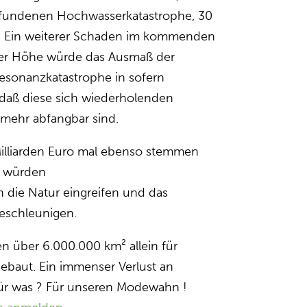
efundenen Hochwasserkatastrophe, 30
o. Ein weiterer Schaden im kommenden
her Höhe würde das Ausmaß der
Resonanzkatastrophe in sofern
 daß diese sich wiederholenden
mehr abfangbar sind.
Milliarden Euro mal ebenso stemmen
r würden
 in die Natur eingreifen und das
eschleunigen.
n über 6.000.000 km² allein für
baut. Ein immenser Verlust an
ür was ? Für unseren Modewahn !