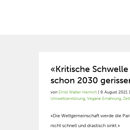
«Kritische Schwell
schon 2030 geriss
von
Ernst Walter Henrich
|
9. August 2021
Umweltzerstörung
,
Vegane Ernährung
,
Zei
«Die Weltgemeinschaft werde die Pari
nicht schnell und drastisch sinkt.»