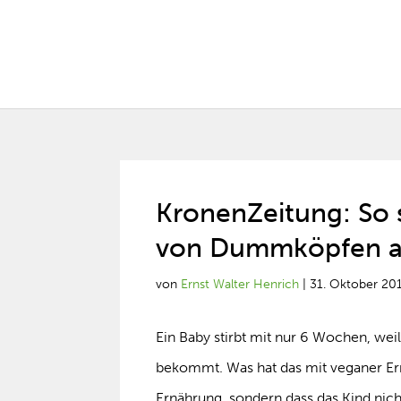
KronenZeitung: So 
von Dummköpfen a
von
Ernst Walter Henrich
|
31. Oktober 20
Ein Baby stirbt mit nur 6 Wochen, weil 
bekommt. Was hat das mit veganer Er
Ernährung, sondern dass das Kind nic