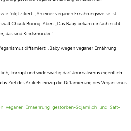
 wie folgt zitiert: „An einer veganen Ernährungsweise ist
anwalt Chuck Boring. Aber: „Das Baby bekam einfach nicht
r, das sind Kindsmörder.“
 Veganismus diffamiert: „Baby wegen veganer Ernährung
lich, korrupt und widerwärtig darf Journalismus eigentlich
s das Ziel des Artikels einzig die Diffamierung des Veganismus
en_veganer_Ernaehrung_gestorben-Sojamilch_und_Saft-