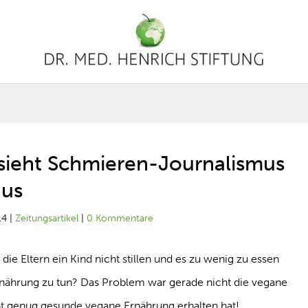
sieht Schmieren-Journalismus
us
14
|
Zeitungsartikel
|
0 Kommentare
die Eltern ein Kind nicht stillen und es zu wenig zu essen
nährung zu tun? Das Problem war gerade nicht die vegane
ht genug gesunde vegane Ernährung erhalten hat!