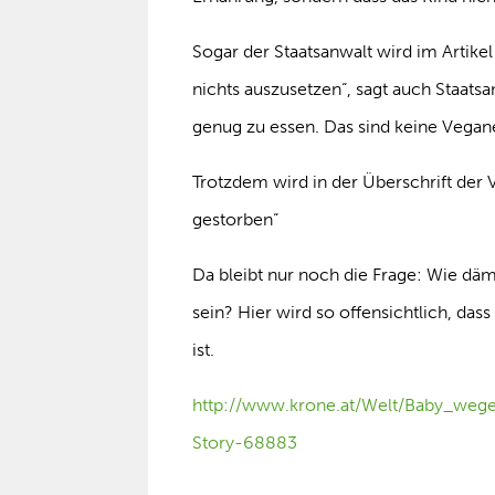
Sogar der Staatsanwalt wird im Artikel
nichts auszusetzen“, sagt auch Staats
genug zu essen. Das sind keine Vegane
Trotzdem wird in der Überschrift der
gestorben“
Da bleibt nur noch die Frage: Wie däm
sein? Hier wird so offensichtlich, das
ist.
http://www.krone.at/Welt/Baby_weg
Story-68883