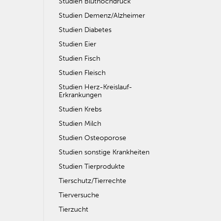
Studien Bluthochdruck
Studien Demenz/Alzheimer
Studien Diabetes
Studien Eier
Studien Fisch
Studien Fleisch
Studien Herz-Kreislauf-
Erkrankungen
Studien Krebs
Studien Milch
Studien Osteoporose
Studien sonstige Krankheiten
Studien Tierprodukte
Tierschutz/Tierrechte
Tierversuche
Tierzucht