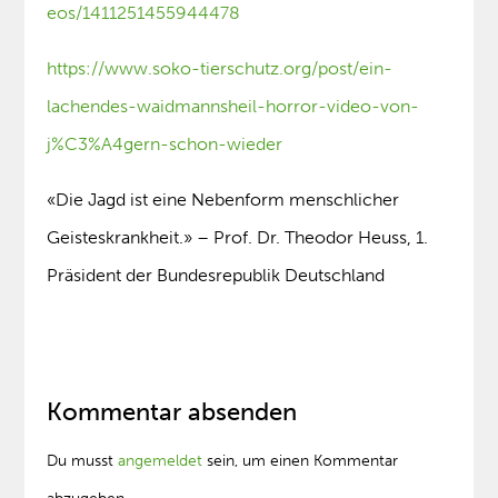
eos/1411251455944478
https://www.soko-tierschutz.org/post/ein-
lachendes-waidmannsheil-horror-video-von-
j%C3%A4gern-schon-wieder
«Die Jagd ist eine Nebenform menschlicher
Geisteskrankheit.» – Prof. Dr. Theodor Heuss, 1.
Präsident der Bundesrepublik Deutschland
Kommentar absenden
Du musst
angemeldet
sein, um einen Kommentar