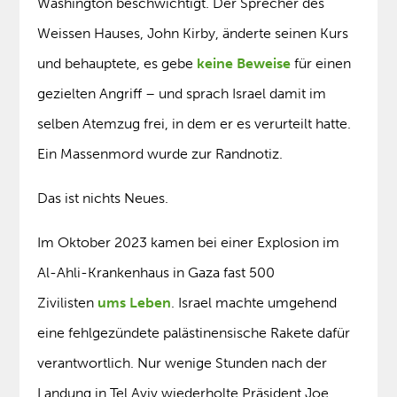
Washington beschwichtigt. Der Sprecher des
Weissen Hauses, John Kirby, änderte seinen Kurs
und behauptete, es gebe
keine Beweise
für einen
gezielten Angriff – und sprach Israel damit im
selben Atemzug frei, in dem er es verurteilt hatte.
Ein Massenmord wurde zur Randnotiz.
Das ist nichts Neues.
Im Oktober 2023 kamen bei einer Explosion im
Al-Ahli-Krankenhaus in Gaza fast 500
Zivilisten
ums Leben
. Israel machte umgehend
eine fehlgezündete palästinensische Rakete dafür
verantwortlich. Nur wenige Stunden nach der
Landung in Tel Aviv wiederholte Präsident Joe