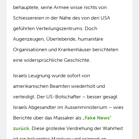
behauptete, seine Armee wisse nichts von
Schiessereien in der Nähe des von den USA
geführten Verteilungszentrums. Doch
Augenzeugen, Überlebende, humanitäre
Organisationen und Krankenhäuser berichteten
eine widersprüchliche Geschichte.
Israels Leugnung wurde sofort von
amerikanischen Beamten wiederholt und
verteidigt. Der US-Botschafter – besser gesagt
Israels Abgesandter im Aussenministerium – wies
Berichte über das Massaker als
„Fake News“
zurück.
Diese groteske Verdrehung der Wahrheit
ist ein bekanntes Manöver und erinnert an