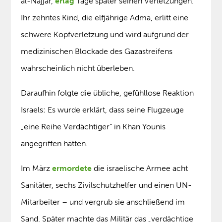
al-Najjar,
erlag
Tage später seinen Verletzungen.
Ihr zehntes Kind, die elfjährige Adma, erlitt eine
schwere Kopfverletzung und wird aufgrund der
medizinischen Blockade des Gazastreifens
wahrscheinlich nicht überleben.
Daraufhin folgte die übliche, gefühllose Reaktion
Israels: Es wurde erklärt, dass seine Flugzeuge
„eine Reihe Verdächtiger“ in Khan Younis
angegriffen hätten.
Im März
ermordete
die israelische Armee acht
Sanitäter, sechs Zivilschutzhelfer und einen UN-
Mitarbeiter – und vergrub sie anschließend im
Sand. Später machte das Militär das „verdächtige