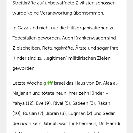
Streitkräfte auf unbewaffnete Zivilisten schossen,
wurde keine Verantwortung übernommen.
In Gaza sind nicht nur die Hilfsorganisationen zu
Todesfallen geworden. Auch Krankenwagen sind
Zielscheiben. Rettungskräfte, Ärzte und sogar ihre
Kinder sind zu „legitimen“ militärischen Zielen
geworden.
Letzte Woche
griff
Israel das Haus von Dr. Alaa al-
Najjar an und tötete neun ihrer zehn Kinder –
Yahya (12), Eve (9), Rival (5), Sadeen (3), Rakan
(10), Ruslan (7), Jibran (8), Luqman (2) und Sedar,
die noch kein Jahr alt war. Ihr Ehemann, Dr. Hamdi