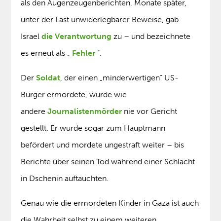
als den Augenzeugenberichten. Monate später,
unter der Last unwiderlegbarer Beweise, gab
Israel
die Verantwortung
zu – und bezeichnete
es erneut als „
Fehler
“.
Der
Soldat
, der einen „minderwertigen“ US-
Bürger ermordete, wurde wie
andere
Journalistenmörder
nie vor Gericht
gestellt. Er wurde sogar zum Hauptmann
befördert und mordete ungestraft weiter – bis
Berichte über seinen Tod während einer Schlacht
in Dschenin auftauchten.
Genau wie die ermordeten Kinder in Gaza ist auch
die Wahrheit selbst zu einem weiteren