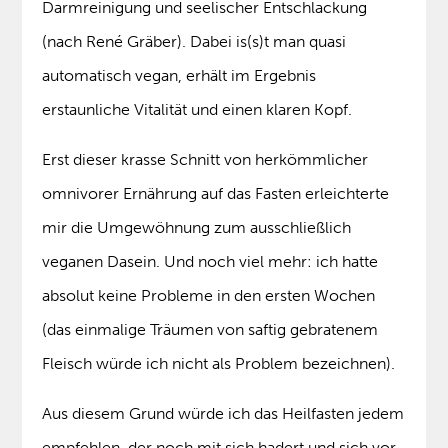
Darmreinigung und seelischer Entschlackung
(nach René Gräber). Dabei is(s)t man quasi
automatisch vegan, erhält im Ergebnis
erstaunliche Vitalität und einen klaren Kopf.
Erst dieser krasse Schnitt von herkömmlicher
omnivorer Ernährung auf das Fasten erleichterte
mir die Umgewöhnung zum ausschließlich
veganen Dasein. Und noch viel mehr: ich hatte
absolut keine Probleme in den ersten Wochen
(das einmalige Träumen von saftig gebratenem
Fleisch würde ich nicht als Problem bezeichnen).
Aus diesem Grund würde ich das Heilfasten jedem
empfehlen, der noch mit sich hadert und sich vor