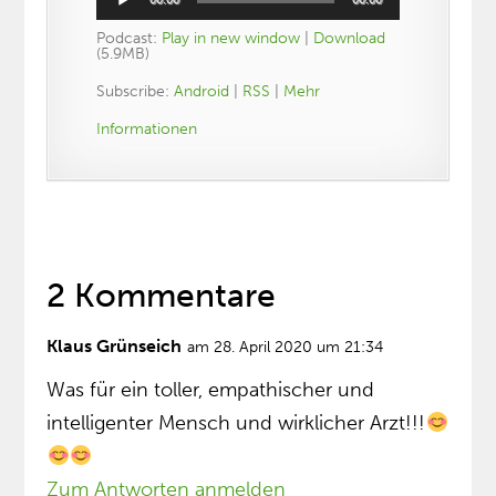
Player
Podcast:
Play in new window
|
Download
(5.9MB)
Subscribe:
Android
|
RSS
|
Mehr
Informationen
2 Kommentare
Klaus Grünseich
am 28. April 2020 um 21:34
Was für ein toller, empathischer und
intelligenter Mensch und wirklicher Arzt!!!
Zum Antworten anmelden