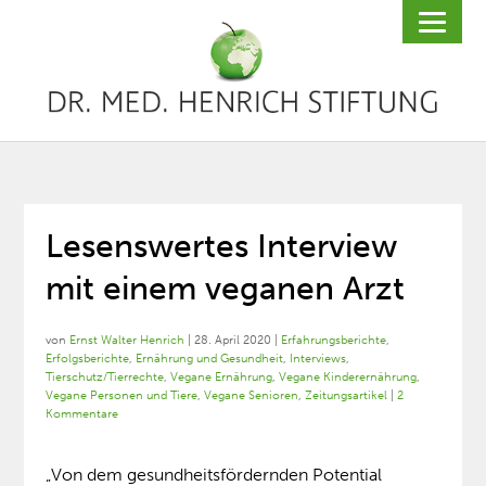
Lesenswertes Interview
mit einem veganen Arzt
von
Ernst Walter Henrich
|
28. April 2020
|
Erfahrungsberichte
,
Erfolgsberichte
,
Ernährung und Gesundheit
,
Interviews
,
Tierschutz/Tierrechte
,
Vegane Ernährung
,
Vegane Kinderernährung
,
Vegane Personen und Tiere
,
Vegane Senioren
,
Zeitungsartikel
|
2
Kommentare
„Von dem gesundheitsfördernden Potential