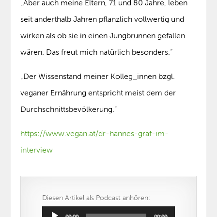
„Aber auch meine Eltern, 71 und 80 Jahre, leben
seit anderthalb Jahren pflanzlich vollwertig und
wirken als ob sie in einen Jungbrunnen gefallen
wären. Das freut mich natürlich besonders.“
„Der Wissenstand meiner Kolleg_innen bzgl.
veganer Ernährung entspricht meist dem der
Durchschnittsbevölkerung.“
https://www.vegan.at/dr-hannes-graf-im-
interview
Diesen Artikel als Podcast anhören:
Audio-
00:00
00:00