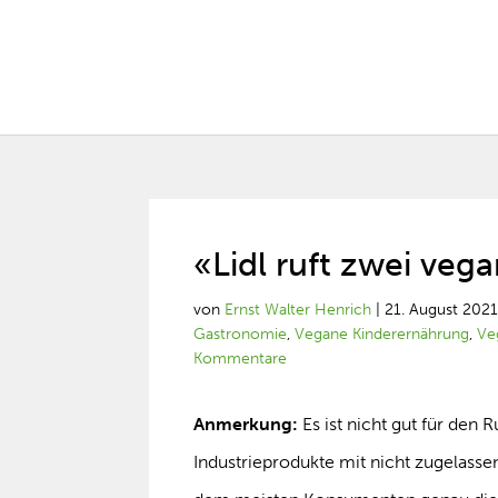
«Lidl ruft zwei veg
von
Ernst Walter Henrich
|
21. August 202
Gastronomie
,
Vegane Kinderernährung
,
Ve
Kommentare
Anmerkung:
Es ist nicht gut für de
Industrieprodukte mit nicht zugelassene