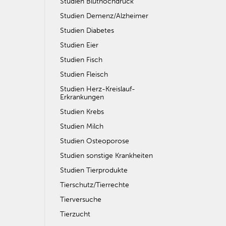
Studien Bluthochdruck
Studien Demenz/Alzheimer
Studien Diabetes
Studien Eier
Studien Fisch
Studien Fleisch
Studien Herz-Kreislauf-
Erkrankungen
Studien Krebs
Studien Milch
Studien Osteoporose
Studien sonstige Krankheiten
Studien Tierprodukte
Tierschutz/Tierrechte
Tierversuche
Tierzucht