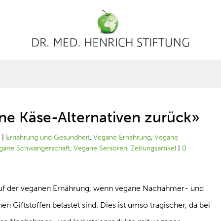
ane Käse-Alternativen zurück»
1
|
Ernährung und Gesundheit
,
Vegane Ernährung
,
Vegane
gane Schwangerschaft
,
Vegane Senioren
,
Zeitungsartikel
|
0
n Ruf der veganen Ernährung, wenn vegane Nachahmer- und
n Giftstoffen belastet sind. Dies ist umso tragischer, da bei