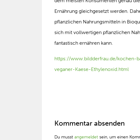
dem meisten Konsumenten genau dies
Ernährung gleichgesetzt werden. Dahe
pflanzlichen Nahrungsmitteln in Bioqua
sich mit vollwertigen pflanzlichen 
fantastisch ernähren kann.
https://www.bildderfrau.de/kochen-b
veganer-Kaese-Ethylenoxid.html
Kommentar absenden
Du musst
angemeldet
sein, um einen Kom