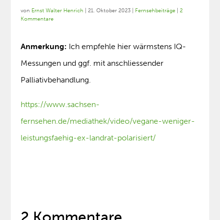
von
Ernst Walter Henrich
|
21. Oktober 2023
|
Fernsehbeiträge
|
2
Kommentare
Anmerkung:
Ich empfehle hier wärmstens IQ-
Messungen und ggf. mit anschliessender
Palliativbehandlung.
https://www.sachsen-
fernsehen.de/mediathek/video/vegane-weniger-
leistungsfaehig-ex-landrat-polarisiert/
2 Kommentare