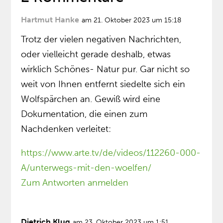
Hartmut Hanke
am 21. Oktober 2023 um 15:18
Trotz der vielen negativen Nachrichten,
oder vielleicht gerade deshalb, etwas
wirklich Schönes- Natur pur. Gar nicht so
weit von Ihnen entfernt siedelte sich ein
Wolfspärchen an. Gewiß wird eine
Dokumentation, die einen zum
Nachdenken verleitet:
https://www.arte.tv/de/videos/112260-000-
A/unterwegs-mit-den-woelfen/
Zum Antworten anmelden
Dietrich Klug
am 23. Oktober 2023 um 1:51