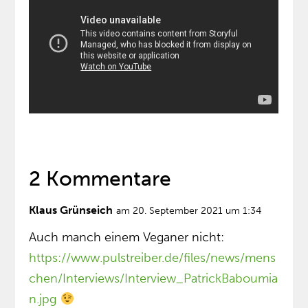
2 Kommentare
Klaus Grünseich
am 20. September 2021 um 1:34
Auch manch einem Veganer nicht:
https://www.pulstreiber.de/files/news/mens
chen/Interviews/Interview_PatrickBaboumia
n.jpg