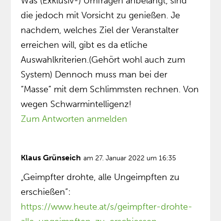
Was (Exklusiv-) Umfragen anbelangt, sind
die jedoch mit Vorsicht zu genießen. Je
nachdem, welches Ziel der Veranstalter
erreichen will, gibt es da etliche
Auswahlkriterien.(Gehört wohl auch zum
System) Dennoch muss man bei der
“Masse” mit dem Schlimmsten rechnen. Von
wegen Schwarmintelligenz!
Zum Antworten anmelden
Klaus Grünseich
am 27. Januar 2022 um 16:35
„Geimpfter drohte, alle Ungeimpften zu
erschießen”:
https://www.heute.at/s/geimpfter-drohte-