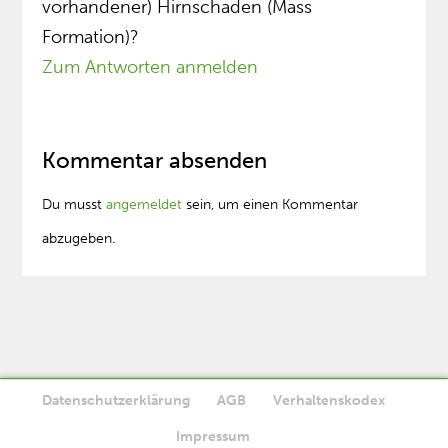
vorhandener) Hirnschaden (Mass
Formation)?
Zum Antworten anmelden
Kommentar absenden
Du musst
angemeldet
sein, um einen Kommentar
abzugeben.
Datenschutzerklärung
AGB
Verhaltenskodex
Diese Website verwendet Cookies. Wenn Sie die Website weiter
Impressum