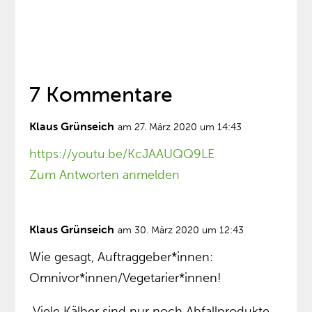
7 Kommentare
Klaus Grünseich
am 27. März 2020 um 14:43
https://youtu.be/KcJAAUQQ9LE
Zum Antworten anmelden
Klaus Grünseich
am 30. März 2020 um 12:43
Wie gesagt, Auftraggeber*innen:
Omnivor*innen/Vegetarier*innen!
„Viele Kälber sind nur noch Abfallprodukte