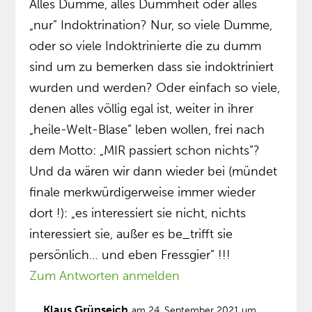
Alles Dumme, alles Dummheit oder alles
„nur” Indoktrination? Nur, so viele Dumme,
oder so viele Indoktrinierte die zu dumm
sind um zu bemerken dass sie indoktriniert
wurden und werden? Oder einfach so viele,
denen alles völlig egal ist, weiter in ihrer
„heile-Welt-Blase” leben wollen, frei nach
dem Motto: „MIR passiert schon nichts”?
Und da wären wir dann wieder bei (mündet
finale merkwürdigerweise immer wieder
dort !): „es interessiert sie nicht, nichts
interessiert sie, außer es be_trifft sie
persönlich… und eben Fressgier” !!!
Zum Antworten anmelden
Klaus Grünseich
am 24. September 2021 um