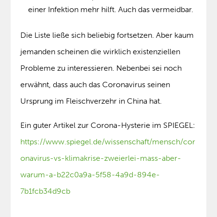
einer Infektion mehr hilft. Auch das vermeidbar.
Die Liste ließe sich beliebig fortsetzen. Aber kaum
jemanden scheinen die wirklich existenziellen
Probleme zu interessieren. Nebenbei sei noch
erwähnt, dass auch das Coronavirus seinen
Ursprung im Fleischverzehr in China hat.
Ein guter Artikel zur Corona-Hysterie im SPIEGEL:
https://www.spiegel.de/wissenschaft/mensch/cor
onavirus-vs-klimakrise-zweierlei-mass-aber-
warum-a-b22c0a9a-5f58-4a9d-894e-
7b1fcb34d9cb