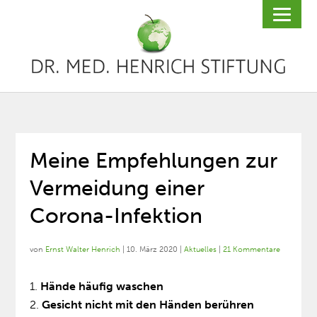
Meine Empfehlungen zur
Vermeidung einer
Corona-Infektion
von
Ernst Walter Henrich
|
10. März 2020
|
Aktuelles
|
21 Kommentare
Hände häufig waschen
Gesicht nicht mit den Händen berühren