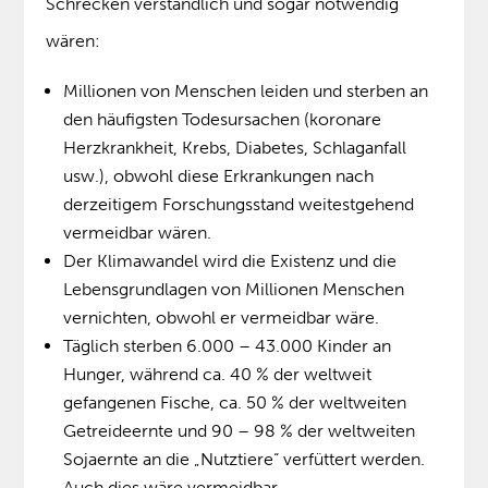
Schrecken verständlich und sogar notwendig
wären:
Millionen von Menschen leiden und sterben an
den häufigsten Todesursachen (koronare
Herzkrankheit, Krebs, Diabetes, Schlaganfall
usw.), obwohl diese Erkrankungen nach
derzeitigem Forschungsstand weitestgehend
vermeidbar wären.
Der Klimawandel wird die Existenz und die
Lebensgrundlagen von Millionen Menschen
vernichten, obwohl er vermeidbar wäre.
Täglich sterben 6.000 – 43.000 Kinder an
Hunger, während ca. 40 % der weltweit
gefangenen Fische, ca. 50 % der weltweiten
Getreideernte und 90 – 98 % der weltweiten
Sojaernte an die „Nutztiere“ verfüttert werden.
Auch dies wäre vermeidbar.