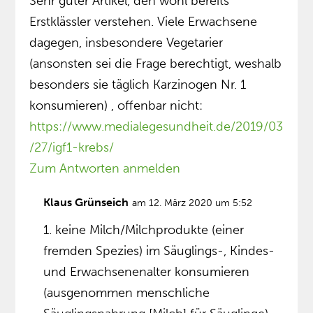
Sehr guter Artikel, den wohl bereits
Erstklässler verstehen. Viele Erwachsene
dagegen, insbesondere Vegetarier
(ansonsten sei die Frage berechtigt, weshalb
besonders sie täglich Karzinogen Nr. 1
konsumieren) , offenbar nicht:
https://www.medialegesundheit.de/2019/03
/27/igf1-krebs/
Zum Antworten anmelden
Klaus Grünseich
am 12. März 2020 um 5:52
1. keine Milch/Milchprodukte (einer
fremden Spezies) im Säuglings-, Kindes-
und Erwachsenenalter konsumieren
(ausgenommen menschliche