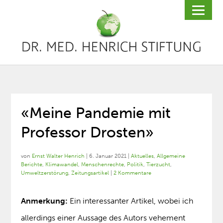
«Meine Pandemie mit
Professor Drosten»
von
Ernst Walter Henrich
|
6. Januar 2021
|
Aktuelles
,
Allgemeine
Berichte
,
Klimawandel
,
Menschenrechte
,
Politik
,
Tierzucht
,
Umweltzerstörung
,
Zeitungsartikel
|
2 Kommentare
Anmerkung:
Ein interessanter Artikel, wobei ich
allerdings einer Aussage des Autors vehement