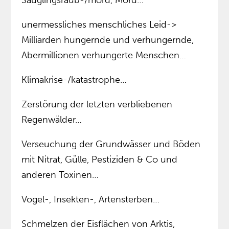
Säuglingsraub-/mord, Mord…
unermessliches menschliches Leid->
Milliarden hungernde und verhungernde,
Abermillionen verhungerte Menschen…
Klimakrise-/katastrophe…
Zerstörung der letzten verbliebenen
Regenwälder…
Verseuchung der Grundwässer und Böden
mit Nitrat, Gülle, Pestiziden & Co und
anderen Toxinen…
Vogel-, Insekten-, Artensterben…
Schmelzen der Eisflächen von Arktis,