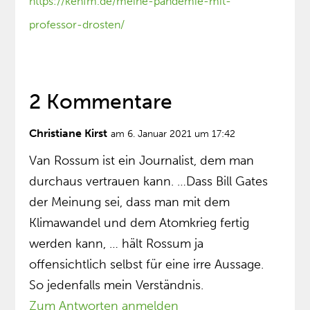
https://kenfm.de/meine-pandemie-mit-
professor-drosten/
2 Kommentare
Christiane Kirst
am 6. Januar 2021 um 17:42
Van Rossum ist ein Journalist, dem man
durchaus vertrauen kann. …Dass Bill Gates
der Meinung sei, dass man mit dem
Klimawandel und dem Atomkrieg fertig
werden kann, … hält Rossum ja
offensichtlich selbst für eine irre Aussage.
So jedenfalls mein Verständnis.
Zum Antworten anmelden