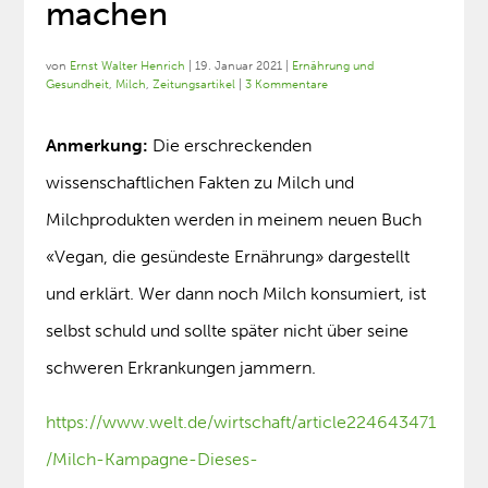
machen
von
Ernst Walter Henrich
|
19. Januar 2021
|
Ernährung und
Gesundheit
,
Milch
,
Zeitungsartikel
|
3 Kommentare
Anmerkung:
Die erschreckenden
wissenschaftlichen Fakten zu Milch und
Milchprodukten werden in meinem neuen Buch
«Vegan, die gesündeste Ernährung» dargestellt
und erklärt. Wer dann noch Milch konsumiert, ist
selbst schuld und sollte später nicht über seine
schweren Erkrankungen jammern.
https://www.welt.de/wirtschaft/article224643471
/Milch-Kampagne-Dieses-