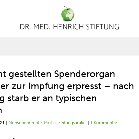
ht gestellten Spenderorgan
er zur Impfung erpresst – nach
 starb er an typischen
n
021
|
Menschenrechte
,
Politik
,
Zeitungsartikel
|
1 Kommentar