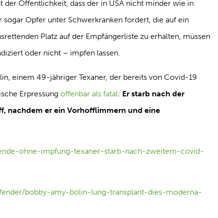
t der Öffentlichkeit, dass der in USA nicht minder wie in
sogar Opfer unter Schwerkranken fordert, die auf ein
rettenden Platz auf der Empfängerliste zu erhalten, müssen
diziert oder nicht – impfen lassen.
in, einem 49-jähriger Texaner, der bereits von Covid-19
rische Erpressung
offenbar als fatal
:
Er starb nach der
, nachdem er ein Vorhofflimmern und eine
spende-ohne-impfung-texaner-starb-nach-zweitem-covid-
defender/bobby-amy-bolin-lung-transplant-dies-moderna-