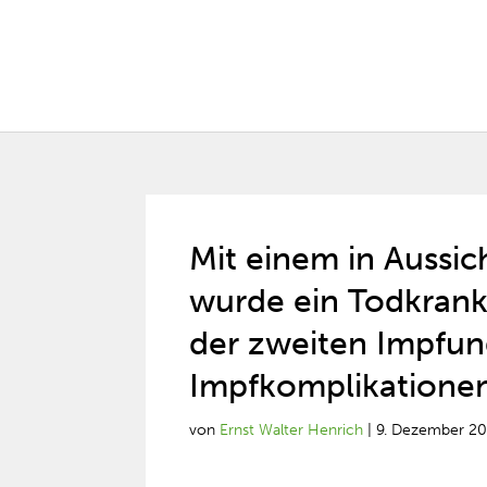
Mit einem in Aussic
wurde ein Todkrank
der zweiten Impfung
Impfkomplikatione
von
Ernst Walter Henrich
|
9. Dezember 2