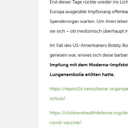
Erst dieser Tage rückte wieder ins Lich
Europa ausgeübte Impfzwang offenbar 
Spenderorgan warten. Um ihren lebens
sie sich – ob medizinisch überhaupt in
Im Fall des US-Amerikaners Bobby Bol
genesen war, erwies sich diese barba
Impfung mit dem Moderna-Impfstoff
Lungenembolie erlitten hatte.
https://report24.news/keine-organ
schuss/
https://childrenshealthdefense.org/
covid-vaccine/