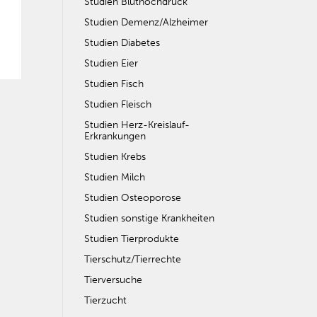
Studien Bluthochdruck
Studien Demenz/Alzheimer
Studien Diabetes
Studien Eier
Studien Fisch
Studien Fleisch
Studien Herz-Kreislauf-
Erkrankungen
Studien Krebs
Studien Milch
Studien Osteoporose
Studien sonstige Krankheiten
Studien Tierprodukte
Tierschutz/Tierrechte
Tierversuche
Tierzucht