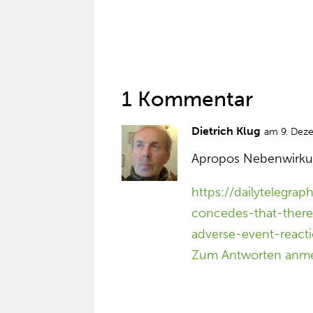
1 Kommentar
Dietrich Klug
am 9. Dez
Apropos Nebenwirk
https://dailytelegra
concedes-that-there-
adverse-event-reacti
Zum Antworten anm