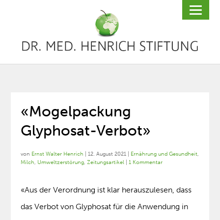
«Mogelpackung
Glyphosat-Verbot»
von
Ernst Walter Henrich
|
12. August 2021
|
Ernährung und Gesundheit
,
Milch
,
Umweltzerstörung
,
Zeitungsartikel
|
1 Kommentar
«Aus der Verordnung ist klar herauszulesen, dass
das Verbot von Glyphosat für die Anwendung in