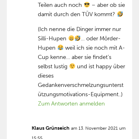
Teilen auch noch
– aber ob sie
damit durch den TÜV kommt?
(Ich nenne die Dinger immer nur
Silli-Hupen
… oder Mörder-
Hupen
weil ich sie noch mit A-
Cup kenne… aber sie findet’s
selbst lustig
und ist happy über
dieses
Gedankenverschmelzungsunterst
ützungsmotivations-Equipment..)
Zum Antworten anmelden
Klaus Grünseich
am 13. November 2021 um
15:55