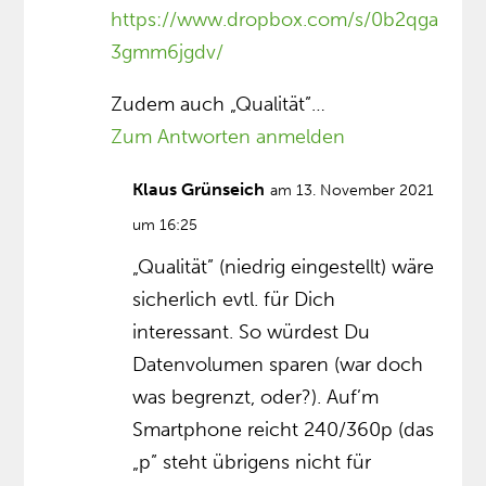
https://www.dropbox.com/s/0b2qga
3gmm6jgdv/
Zudem auch „Qualität”…
Zum Antworten anmelden
Klaus Grünseich
am 13. November 2021
um 16:25
„Qualität” (niedrig eingestellt) wäre
sicherlich evtl. für Dich
interessant. So würdest Du
Datenvolumen sparen (war doch
was begrenzt, oder?). Auf’m
Smartphone reicht 240/360p (das
„p” steht übrigens nicht für