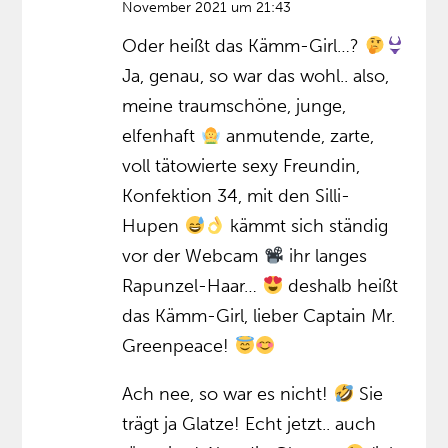
November 2021 um 21:43
Oder heißt das Kämm-Girl…?
Ja, genau, so war das wohl.. also,
meine traumschöne, junge,
elfenhaft
anmutende, zarte,
voll tätowierte sexy Freundin,
Konfektion 34, mit den Silli-
Hupen
kämmt sich ständig
vor der Webcam
ihr langes
Rapunzel-Haar…
deshalb heißt
das Kämm-Girl, lieber Captain Mr.
Greenpeace!
Ach nee, so war es nicht!
Sie
trägt ja Glatze! Echt jetzt.. auch