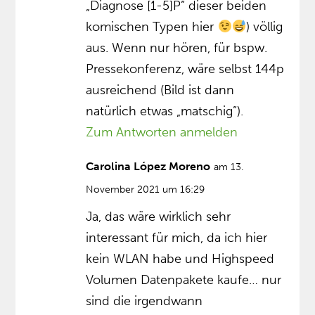
„Diagnose [1-5]P” dieser beiden
komischen Typen hier
) völlig
aus. Wenn nur hören, für bspw.
Pressekonferenz, wäre selbst 144p
ausreichend (Bild ist dann
natürlich etwas „matschig”).
Zum Antworten anmelden
Carolina López Moreno
am 13.
November 2021 um 16:29
Ja, das wäre wirklich sehr
interessant für mich, da ich hier
kein WLAN habe und Highspeed
Volumen Datenpakete kaufe… nur
sind die irgendwann