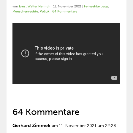
von
Ernst Walter Henrich
|
11. November 2021
|
Fernsehbeiträge
,
Menschenrechte
,
Politik
|
64 Kommentare
64 Kommentare
Gerhard Zimmek
am 11. November 2021 um 22:28