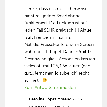
Denke, dass das möglicherweise
nicht mit jedem Smartphone
funktioniert. Die Funktion ist auf
jeden Fall SEHR praktisch !!! Aktuell
läuft hier bei mir (zum 2
Mal) die Pressekonferenz im Screen,
während ich tippel. Dann in/mit 1x
Geschwindigkeit. Ansonsten lass ich
vieles oft mit 1,25/1,5x laufen (geht
gut… lernt man [glaube ich] recht
schnell)!
Zum Antworten anmelden
Carolina López Moreno
am 13.
November 2021 um 16:23