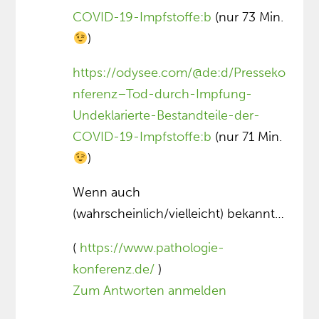
COVID-19-Impfstoffe:b
(nur 73 Min.
)
https://odysee.com/@de:d/Presseko
nferenz–Tod-durch-Impfung-
Undeklarierte-Bestandteile-der-
COVID-19-Impfstoffe:b
(nur 71 Min.
)
Wenn auch
(wahrscheinlich/vielleicht) bekannt…
(
https://www.pathologie-
konferenz.de/
)
Zum Antworten anmelden