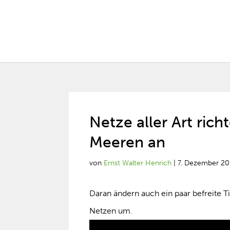
Netze aller Art ri
Meeren an
von
Ernst Walter Henrich
|
7. Dezember 20
Daran ändern auch ein paar befreite T
Netzen um.