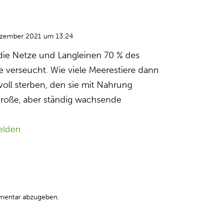
ezember 2021 um 13:24
” die Netze und Langleinen 70 % des
re verseucht. Wie viele Meerestiere dann
voll sterben, den sie mit Nahrung
 große, aber ständig wachsende
elden
mentar abzugeben.