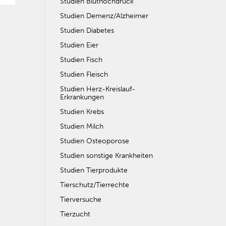
Studien Bluthochdruck
Studien Demenz/Alzheimer
Studien Diabetes
Studien Eier
Studien Fisch
Studien Fleisch
Studien Herz-Kreislauf-
Erkrankungen
Studien Krebs
Studien Milch
Studien Osteoporose
Studien sonstige Krankheiten
Studien Tierprodukte
Tierschutz/Tierrechte
Tierversuche
Tierzucht