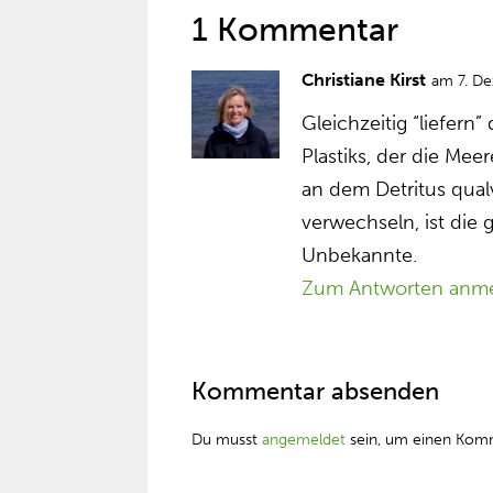
1 Kommentar
Christiane Kirst
am 7. D
Gleichzeitig “liefern
Plastiks, der die Mee
an dem Detritus qual
verwechseln, ist die
Unbekannte.
Zum Antworten anm
Kommentar absenden
Du musst
angemeldet
sein, um einen Kom