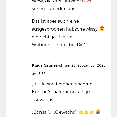
Wow, die drei Hübschen
sehen zufrieden aus…
Das ist aber auch eine
ausgesprochen hübsche Missy
ein richtiges Unikat…
Wohnen die drei bei Dir?
Klaus Grünseich
am 26. September 2021
um 5:57
„das kleine tiefenentspannte
Bonsai-Schäferhund-artige
“Gewächs”…
„Bonsai”… „Gewächs”