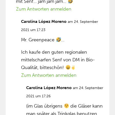
mit Senf… jam jam jam…
Zum Antworten anmelden
Carolina López Moreno
am 24. September
2021 um 17:23
Mr. Greenpeace
…
Ich kaufe den guten regionalen
mittelscharfen Senf von DM in Bio-
Qualität, bitteschön!
Zum Antworten anmelden
Carolina López Moreno
am 24. September
2021 um 17:26
(im Glas übrigens
die Gläser kann
man später als Trinkglas benutzen…