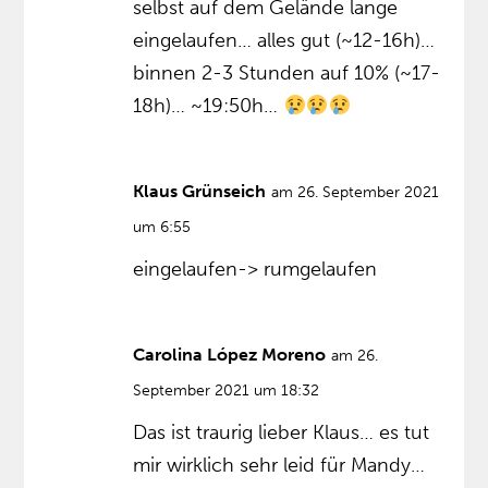
selbst auf dem Gelände lange
eingelaufen… alles gut (~12-16h)…
binnen 2-3 Stunden auf 10% (~17-
18h)… ~19:50h…
Klaus Grünseich
am 26. September 2021
um 6:55
eingelaufen-> rumgelaufen
Carolina López Moreno
am 26.
September 2021 um 18:32
Das ist traurig lieber Klaus… es tut
mir wirklich sehr leid für Mandy…