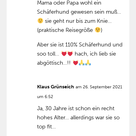
Mama oder Papa wohl ein
Schäferhund gewesen sein muß…
sie geht nur bis zum Knie…
(praktische Reisegröße
)
Aber sie ist 110% Schäferhund und
soo toll…
hach, ich lieb sie
abgöttisch…!!
Klaus Grünseich
am 26. September 2021
um 6:52
Ja, 30 Jahre ist schon ein recht
hohes Alter… allerdings war sie so
top fit…