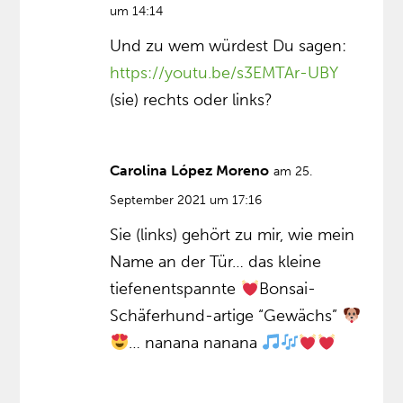
um 14:14
Und zu wem würdest Du sagen:
https://youtu.be/s3EMTAr-UBY
(sie) rechts oder links?
Carolina López Moreno
am 25.
September 2021 um 17:16
Sie (links) gehört zu mir, wie mein
Name an der Tür… das kleine
tiefenentspannte
Bonsai-
Schäferhund-artige “Gewächs”
… nanana nanana