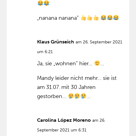
„nanana nanana”
Klaus Grünseich
am 26. September 2021
um 6:21
Ja, sie „wohnen” hier…
…
Mandy leider nicht mehr… sie ist
am 31.07. mit 30 Jahren
gestorben…
…
Carolina López Moreno
am 26.
September 2021 um 6:31