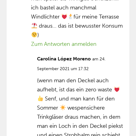
ich bastel auch manchmal
Windlichter
für meine Terrasse
draus… das ist bewusster Konsum
)
Zum Antworten anmelden
Carolina López Moreno
am 24.
September 2021 um 17:32
(wenn man den Deckel auch
aufhebt, ist das ein zero waste
Senf, und man kann für den
Sommer
wespensichere
Trinkgläser draus machen, in dem
man ein Loch in den Deckel piekst
und einen Strohhalm rein schiebt