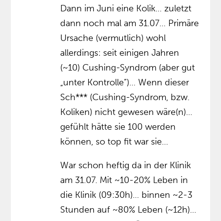
Dann im Juni eine Kolik… zuletzt
dann noch mal am 31.07… Primäre
Ursache (vermutlich) wohl
allerdings: seit einigen Jahren
(~10) Cushing-Syndrom (aber gut
„unter Kontrolle”)… Wenn dieser
Sch*** (Cushing-Syndrom, bzw.
Koliken) nicht gewesen wäre(n)…
gefühlt hätte sie 100 werden
können, so top fit war sie…
War schon heftig da in der Klinik
am 31.07. Mit ~10-20% Leben in
die Klinik (09:30h)… binnen ~2-3
Stunden auf ~80% Leben (~12h)…