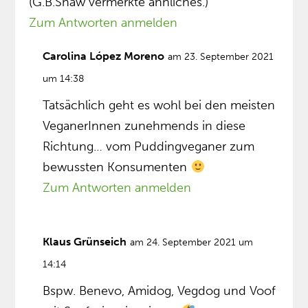
(G.B.Shaw vermerkte ähnliches.)
Zum Antworten anmelden
Carolina López Moreno
am 23. September 2021
um 14:38
Tatsächlich geht es wohl bei den meisten
VeganerInnen zunehmends in diese
Richtung… vom Puddingveganer zum
bewussten Konsumenten
Zum Antworten anmelden
Klaus Grünseich
am 24. September 2021 um
14:14
Bspw. Benevo, Amidog, Vegdog und Voof