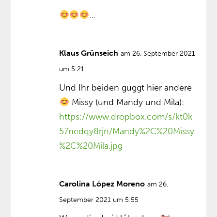
…
Klaus Grünseich
am 26. September 2021
um 5:21
Und Ihr beiden guggt hier andere
Missy (und Mandy und Mila):
https://www.dropbox.com/s/kt0k
57nedqy8rjn/Mandy%2C%20Missy
%2C%20Mila.jpg
Carolina López Moreno
am 26.
September 2021 um 5:55