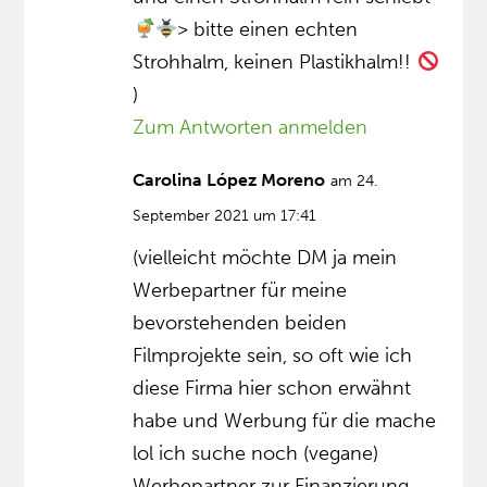
> bitte einen echten
Strohhalm, keinen Plastikhalm!!
)
Zum Antworten anmelden
Carolina López Moreno
am 24.
September 2021 um 17:41
(vielleicht möchte DM ja mein
Werbepartner für meine
bevorstehenden beiden
Filmprojekte sein, so oft wie ich
diese Firma hier schon erwähnt
habe und Werbung für die mache
lol ich suche noch (vegane)
Werbepartner zur Finanzierung