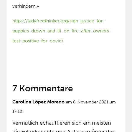
verhindern.»
https://ladyfreethinker.org/sign-justice-for-
puppies-drown-and-lit-on-fire-after-owners-
test-positive-for-covid/
7 Kommentare
Carolina López Moreno
am 6. November 2021 um
17:12
Vermutlich echauffieren sich am meisten
die Folterknechte und Auftragsmörder der