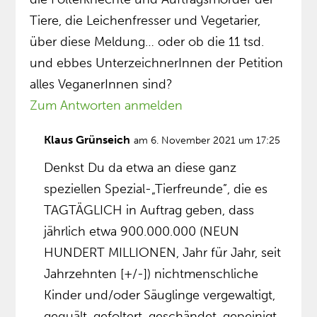
Tiere, die Leichenfresser und Vegetarier,
über diese Meldung… oder ob die 11 tsd.
und ebbes UnterzeichnerInnen der Petition
alles VeganerInnen sind?
Zum Antworten anmelden
Klaus Grünseich
am 6. November 2021 um 17:25
Denkst Du da etwa an diese ganz
speziellen Spezial-„Tierfreunde”, die es
TAGTÄGLICH in Auftrag geben, dass
jährlich etwa 900.000.000 (NEUN
HUNDERT MILLIONEN, Jahr für Jahr, seit
Jahrzehnten [+/-]) nichtmenschliche
Kinder und/oder Säuglinge vergewaltigt,
gequält, gefoltert, geschändet, gepeinigt,