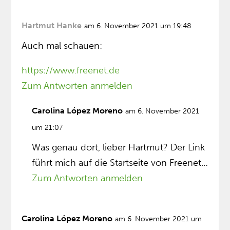
Hartmut Hanke
am 6. November 2021 um 19:48
Auch mal schauen:
https://www.freenet.de
Zum Antworten anmelden
Carolina López Moreno
am 6. November 2021
um 21:07
Was genau dort, lieber Hartmut? Der Link
führt mich auf die Startseite von Freenet…
Zum Antworten anmelden
Carolina López Moreno
am 6. November 2021 um