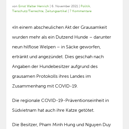
von
Ernst Walter Henrich
|
6. November 2021
|
Politik
,
Tierschutz/Tierrechte
,
Zeitungsartikel
|
7 Kommentare
«In einem abscheulichen Akt der Grausamkeit
wurden mehr als ein Dutzend Hunde – darunter
neun hilflose Welpen – in Säcke geworfen,
ertränkt und angezündet. Dies geschah nach
Angaben der Hundebesitzer aufgrund des
grausamen Protokolls ihres Landes im
Zusammenhang mit COVID-19.
Die regionale COVID-19-Präventionseinheit in
Südvietnam hat auch ihre Katze getötet.
Die Besitzer, Pham Minh Hung und Nguyen Duy