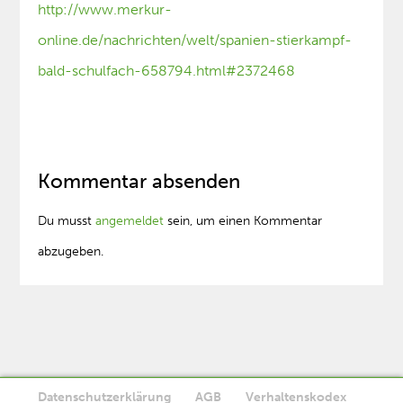
http://www.merkur-
online.de/nachrichten/welt/spanien-stierkampf-
bald-schulfach-658794.html#2372468
Kommentar absenden
Du musst
angemeldet
sein, um einen Kommentar
abzugeben.
Datenschutzerklärung
AGB
Verhaltenskodex