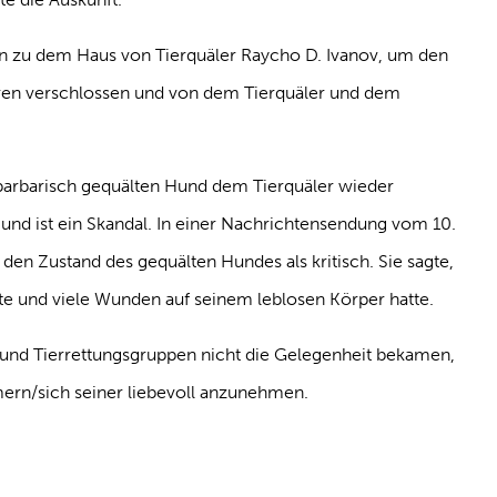
rn zu dem Haus von Tierquäler Raycho D. Ivanov, um den
ren verschlossen und von dem Tierquäler und dem
barbarisch gequälten Hund dem Tierquäler wieder
und ist ein Skandal. In einer Nachrichtensendung vom 10.
den Zustand des gequälten Hundes als kritisch. Sie sagte,
e und viele Wunden auf seinem leblosen Körper hatte.
r und Tierrettungsgruppen nicht die Gelegenheit bekamen,
rn/sich seiner liebevoll anzunehmen.