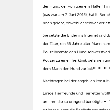
der Hund, der von „seinem Halter“ hi
(das war am 7. Juni 2013), hat lt. Ber
noch gelebt, obwohl er schwer verletz
Sie setzte die Bilder ins Internet un
der Täter, ein 55 Jahre alter Mann na
Polizeibeamte den Hund schwerstverle
Polizei zu einer Tierklinik gefahren
dem Mann den Hund zurück!!!!!!!!!!!!!!!!!!!!!!
Nachfragen bei der angeblich konsulti
Einige Tierfreunde und Tierretter wol
um ihm die so dringend benötigte Hil
zu lassen, aber die Behörde verweiger