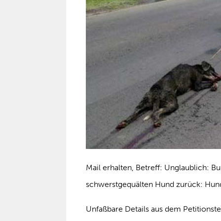
Mail erhalten, Betreff: Unglaublich: B
schwerstgequälten Hund zurück: Hund
Unfaßbare Details aus dem Petitionste