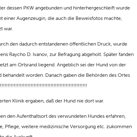
nter dessen PKW angebunden und hinterhergeschleift wurde
icht einer Augenzeugin, die auch die Beweisfotos machte,
t war.
d durch den dadurch entstandenen öffentlichen Druck, wurde
mens Raycho D. Ivanov, zur Befragung abgeholt. Später fanden
tzt am Ortsrand liegend. Angeblich sei der Hund von der
 und behandelt worden. Danach gaben die Behörden des Ortes
!!!!!!!!!!!!!!!!!!!!!!!!!!!!!!!!!!!!!!!!!!!!!!!!!
erten Klinik ergaben, daß der Hund nie dort war.
lten den Aufenthaltsort des verwundeten Hundes erfahren,
fe, Pflege, weitere medizinische Versorgung etc. zukommen
te die Auskunft.