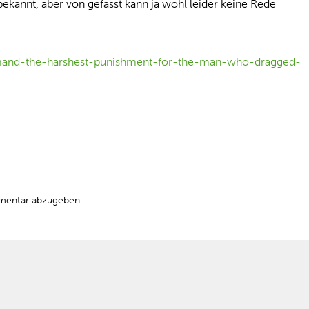
ekannt, aber von gefasst kann ja wohl leider keine Rede
emand-the-harshest-punishment-for-the-man-who-dragged-
mentar abzugeben.