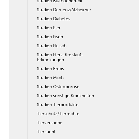
Studien Bluthochdruck
Studien Demenz/Alzheimer
Studien Diabetes
Studien Eier
Studien Fisch
Studien Fleisch
Studien Herz-Kreislauf-
Erkrankungen
Studien Krebs
Studien Milch
Studien Osteoporose
Studien sonstige Krankheiten
Studien Tierprodukte
Tierschutz/Tierrechte
Tierversuche
Tierzucht