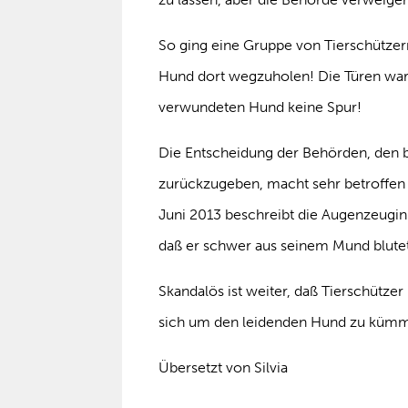
So ging eine Gruppe von Tierschütze
Hund dort wegzuholen! Die Türen wa
verwundeten Hund keine Spur!
Die Entscheidung der Behörden, den 
zurückzugeben, macht sehr betroffen 
Juni 2013 beschreibt die Augenzeugin 
daß er schwer aus seinem Mund blutet
Skandalös ist weiter, daß Tierschütze
sich um den leidenden Hund zu kümme
Übersetzt von Silvia