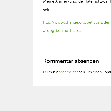
Meine Anmerkung: der Täter ist zwar b
sein!
http://www.change.org/petitions/d
a-dog-behind-his-car
Kommentar absenden
Du musst
angemeldet
sein, um einen Kom