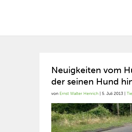
Neuigkeiten vom Hu
der seinen Hund hi
von
Ernst Walter Henrich
|
5. Juli 2013
|
Ti