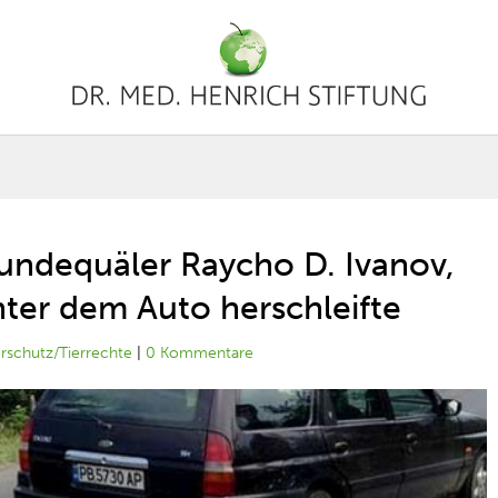
ndequäler Raycho D. Ivanov,
nter dem Auto herschleifte
erschutz/Tierrechte
|
0 Kommentare