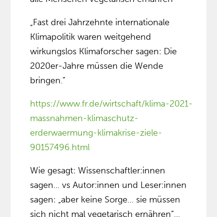
„Fast drei Jahrzehnte internationale
Klimapolitik waren weitgehend
wirkungslos Klimaforscher sagen: Die
2020er-Jahre müssen die Wende
bringen.”
https://www.fr.de/wirtschaft/klima-2021-
massnahmen-klimaschutz-
erderwaermung-klimakrise-ziele-
90157496.html
Wie gesagt: Wissenschaftler:innen
sagen… vs Autor:innen und Leser:innen
sagen: „aber keine Sorge… sie müssen
sich nicht mal vegetarisch ernähren”…