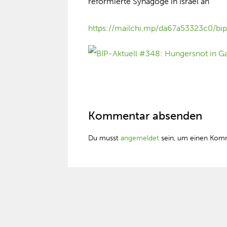
reformierte Synagoge in Israel an
https://mailchi.mp/da67a53323c0/bip
Kommentar absenden
Du musst
angemeldet
sein, um einen Kom