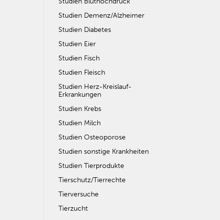
Studien Bluthochdruck
Studien Demenz/Alzheimer
Studien Diabetes
Studien Eier
Studien Fisch
Studien Fleisch
Studien Herz-Kreislauf-
Erkrankungen
Studien Krebs
Studien Milch
Studien Osteoporose
Studien sonstige Krankheiten
Studien Tierprodukte
Tierschutz/Tierrechte
Tierversuche
Tierzucht