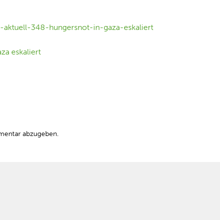
-aktuell-348-hungersnot-in-gaza-eskaliert
mentar abzugeben.