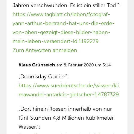
Jahren verschwunden. Es ist ein stiller Tod.”:
https://www.tagblatt.ch/leben/fotograf-
yann-arthus-bertrand-hat-uns-die-erde-
von-oben-gezeigt-diese-bilder-haben-
mein-leben-veraendert-ld.1192279
Zum Antworten anmelden
Klaus Grünseich
am 8. Februar 2020 um 5:14
„Doomsday Glacier”:
https://www.sueddeutsche.de/wissen/kli
mawandel-antarktis-gletscher-1.4787329
„Dort hinein flossen innerhalb von nur
fünf Stunden 4,8 Millionen Kubikmeter
Wasser.”: