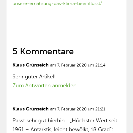
unsere-ernahrung-das-klima-beeinflusst/
5 Kommentare
Klaus Grünseich
am 7. Februar 2020 um 21:14
Sehr guter Artikel!
Zum Antworten anmelden
Klaus Grünseich
am 7. Februar 2020 um 21:21
Passt sehr gut hierhin… „Höchster Wert seit
1961 – Antarktis, leicht bewölkt, 18 Grad”: