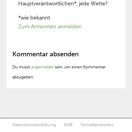
Hauptverantwortlichen*, jede Wette?
*wie bekannt
Zum Antworten anmelden
Kommentar absenden
Du musst
angemeldet
sein, um einen Kommentar
abzugeben.
Datenschutzerklärung
AGB
Verhaltenskodex
Diese Website verwendet Cookies. Wenn Sie die Website weiter