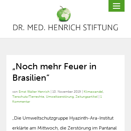
„Noch mehr Feuer in
Brasilien“
von
Ernst Walter Henrich
|
10. November 2019
|
Klimawandel
,
Tierschutz/Tierrechte
,
Umweltzerstörung
,
Zeitungsartikel
|
1
Kommentar
„Die Umweltschutzgruppe Hyazinth-Ara-Institut
erklärte am Mittwoch, die Zerstörung im Pantanal