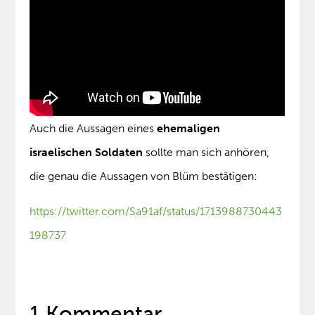
Auch die Aussagen eines
ehemaligen
israelischen Soldaten
sollte man sich anhören,
die genau die Aussagen von Blüm bestätigen:
https://twitter.com/Sa91af/status/1713988730443
198737
1 Kommentar