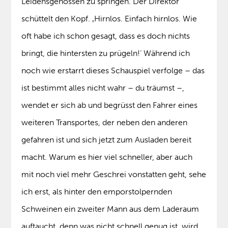
Leidensgenossen zu springen. Der Direktor
schüttelt den Kopf. ‚Hirnlos. Einfach hirnlos. Wie
oft habe ich schon gesagt, dass es doch nichts
bringt, die hintersten zu prügeln!‘ Während ich
noch wie erstarrt dieses Schauspiel verfolge – das
ist bestimmt alles nicht wahr – du träumst –,
wendet er sich ab und begrüsst den Fahrer eines
weiteren Transportes, der neben den anderen
gefahren ist und sich jetzt zum Ausladen bereit
macht. Warum es hier viel schneller, aber auch
mit noch viel mehr Geschrei vonstatten geht, sehe
ich erst, als hinter den emporstolpernden
Schweinen ein zweiter Mann aus dem Laderaum
auftaucht, denn was nicht schnell genug ist, wird