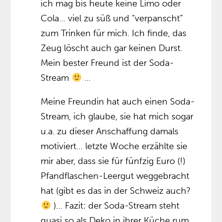
ich mag bis heute keine Limo oder
Cola… viel zu süß und “verpanscht”
zum Trinken für mich. Ich finde, das
Zeug löscht auch gar keinen Durst.
Mein bester Freund ist der Soda-
Stream
…
Meine Freundin hat auch einen Soda-
Stream, ich glaube, sie hat mich sogar
u.a. zu dieser Anschaffung damals
motiviert… letzte Woche erzählte sie
mir aber, dass sie für fünfzig Euro (!)
Pfandflaschen-Leergut weggebracht
hat (gibt es das in der Schweiz auch?
)… Fazit: der Soda-Stream steht
quasi so als Deko in ihrer Küche rum,