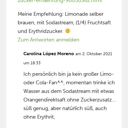
zucker-ernaehrung-90050362.html
Meine Empfehlung: Limonade selber
brauen, mit Sodastream, (1/4) Fruchtsaft
und Erythridzucker.
Zum Antworten anmelden
Carolina López Moreno
am 2. Oktober 2021
um 18:33
Ich persönlich bin ja kein großer Limo-
oder Cola-Fan^^, momentan trinke ich
Wasser aus dem Sodastream mit etwas
Orangendirektsaft ohne Zuckerzusatz…
süß genug, aber natürlich süß, auch
ohne Erythrit,