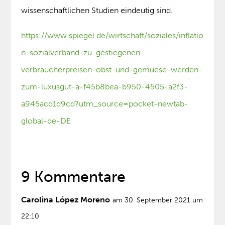
wissenschaftlichen Studien eindeutig sind.
https://www.spiegel.de/wirtschaft/soziales/inflatio
n-sozialverband-zu-gestiegenen-
verbraucherpreisen-obst-und-gemuese-werden-
zum-luxusgut-a-f45b8bea-b950-4505-a2f3-
a945acd1d9cd?utm_source=pocket-newtab-
global-de-DE
9 Kommentare
Carolina López Moreno
am 30. September 2021 um
22:10