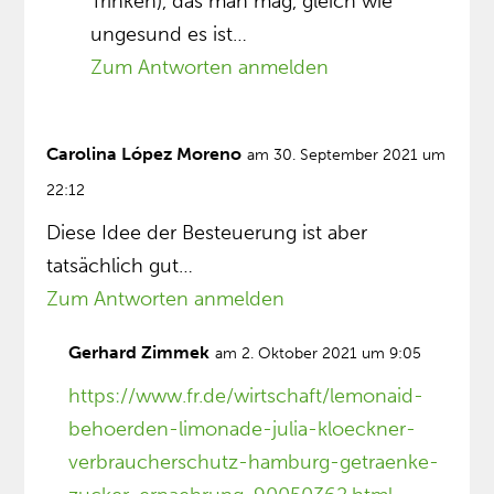
Trinken), das man mag, gleich wie
ungesund es ist…
Zum Antworten anmelden
Carolina López Moreno
am 30. September 2021 um
22:12
Diese Idee der Besteuerung ist aber
tatsächlich gut…
Zum Antworten anmelden
Gerhard Zimmek
am 2. Oktober 2021 um 9:05
https://www.fr.de/wirtschaft/lemonaid-
behoerden-limonade-julia-kloeckner-
verbraucherschutz-hamburg-getraenke-