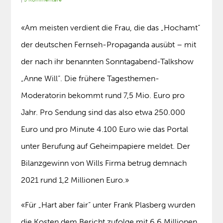
«Am meisten verdient die Frau, die das „Hochamt“
der deutschen Fernseh-Propaganda ausübt – mit
der nach ihr benannten Sonntagabend-Talkshow
„Anne Will“. Die frühere Tagesthemen-
Moderatorin bekommt rund 7,5 Mio. Euro pro
Jahr. Pro Sendung sind das also etwa 250.000
Euro und pro Minute 4.100 Euro wie das Portal
unter Berufung auf Geheimpapiere meldet. Der
Bilanzgewinn von Wills Firma betrug demnach
2021 rund 1,2 Millionen Euro.»
«Für „Hart aber fair“ unter Frank Plasberg wurden
die Kosten dem Bericht zufolge mit 6,6 Millionen