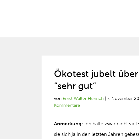
Ökotest jubelt über
“sehr gut”
von
Ernst Walter Henrich
|
7. November 2
Kommentare
Anmerkung:
Ich halte zwar nicht vie
sie sich ja in den letzten Jahren gebes