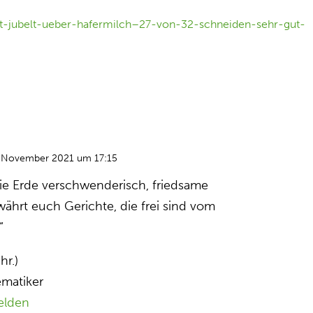
st-jubelt-ueber-hafermilch–27-von-32-schneiden-sehr-gut-
. November 2021 um 17:15
ie Erde verschwenderisch, friedsame
ährt euch Gerichte, die frei sind vom
“
hr.)
matiker
elden