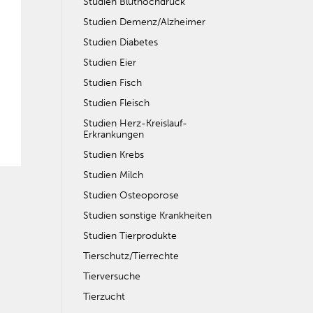
Studien Bluthochdruck
Studien Demenz/Alzheimer
Studien Diabetes
Studien Eier
Studien Fisch
Studien Fleisch
Studien Herz-Kreislauf-
Erkrankungen
Studien Krebs
Studien Milch
Studien Osteoporose
Studien sonstige Krankheiten
Studien Tierprodukte
Tierschutz/Tierrechte
Tierversuche
Tierzucht