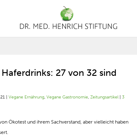
 Haferdrinks: 27 von 32 sind
021
|
Vegane Ernährung
,
Vegane Gastronomie
,
Zeitungsartikel
|
3
l von Ökotest und ihrem Sachverstand, aber vielleicht haben
sert.