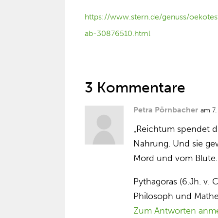
https://www.stern.de/genuss/oekote
ab-30876510.html
3 Kommentare
Petra Pörnbacher
am 7
„Reichtum spendet d
Nahrung. Und sie gew
Mord und vom Blute.
Pythagoras (6.Jh. v. C
Philosoph und Mathe
Zum Antworten anm