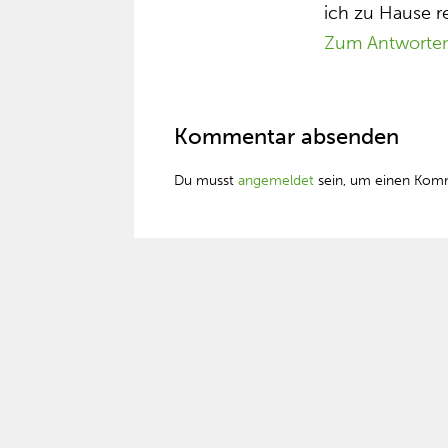
ich zu Hause r
Zum Antworte
Kommentar absenden
Du musst
angemeldet
sein, um einen Kom