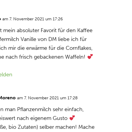
o
am 7. November 2021 um 17:26
t mein absoluter Favorit für den Kaffee
ermilch Vanille von DM liebe ich für
h mir die erwärme für die Cornflakes,
he nach frisch gebackenen Waffeln!
elden
 Moreno
am 7. November 2021 um 17:28
n man Pflanzenmilch sehr einfach,
reiswert nach eigenem Gusto
üße, bio Zutaten) selber machen! Mache