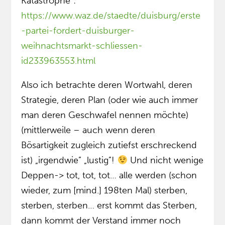
Katastrophe“:
https://www.waz.de/staedte/duisburg/erste
-partei-fordert-duisburger-
weihnachtsmarkt-schliessen-
id233963553.html
Also ich betrachte deren Wortwahl, deren
Strategie, deren Plan (oder wie auch immer
man deren Geschwafel nennen möchte)
(mittlerweile – auch wenn deren
Bösartigkeit zugleich zutiefst erschreckend
ist) „irgendwie” „lustig”!
Und nicht wenige
Deppen-> tot, tot, tot… alle werden (schon
wieder, zum [mind.] 198ten Mal) sterben,
sterben, sterben… erst kommt das Sterben,
dann kommt der Verstand immer noch