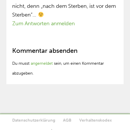
nicht, denn „nach dem Sterben, ist vor dem
Sterben”…
Zum Antworten anmelden
Kommentar absenden
Du musst
angemeldet
sein, um einen Kommentar
abzugeben.
Datenschutzerklärung
AGB
Verhaltenskodex
Diese Website verwendet Cookies. Wenn Sie die Website weiter