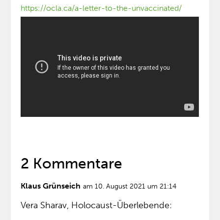
https://ocla.ca/a-letter-to-the-unvaccinated/
2 Kommentare
Klaus Grünseich
am 10. August 2021 um 21:14
Vera Sharav, Holocaust-Überlebende: