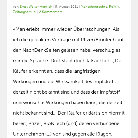
von
Ernst Walter Henrich
|
9. August 2021
|
Menschenrechte
,
Politik
,
Zeitungsartikel
|
2 Kommentare
«Man erlebt immer wieder Überraschungen. Als
ich die geleakten Verträge mit Pfizer/Biontech auf
den NachDenkSeiten gelesen habe, verschlug es
mir die Sprache. Dort steht doch tatsächlich: „Der
Käufer erkennt an, dass die langfristigen
Wirkungen und die Wirksamkeit des Impfstoffs
derzeit nicht bekannt sind und dass der Impfstoff
unerwünschte Wirkungen haben kann, die derzeit
nicht bekannt sind… Der Käufer erklärt sich hiermit
bereit, Pfizer, BioNTech (und) deren verbundene
Unternehmen (…) von und gegen alle Klagen,