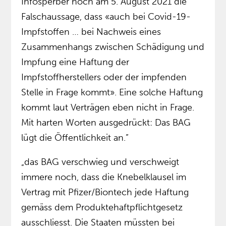
Infosperber noch am 5. August 2021 die
Falschaussage, dass «auch bei Covid-19-
Impfstoffen … bei Nachweis eines
Zusammenhangs zwischen Schädigung und
Impfung eine Haftung der
Impfstoffherstellers oder der impfenden
Stelle in Frage kommt». Eine solche Haftung
kommt laut Verträgen eben nicht in Frage.
Mit harten Worten ausgedrückt: Das BAG
lügt die Öffentlichkeit an.”
„das BAG verschwieg und verschweigt
immere noch, dass die Knebelklausel im
Vertrag mit Pfizer/Biontech jede Haftung
gemäss dem Produktehaftpflichtgesetz
ausschliesst. Die Staaten müssten bei