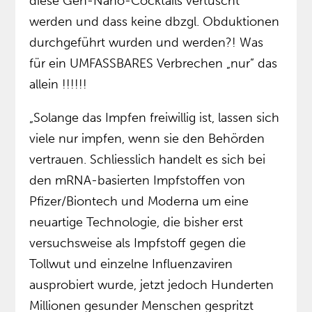
diese Gen-Nano-Cocktails vertuscht
werden und dass keine dbzgl. Obduktionen
durchgeführt wurden und werden?! Was
für ein UMFASSBARES Verbrechen „nur” das
allein !!!!!!
„Solange das Impfen freiwillig ist, lassen sich
viele nur impfen, wenn sie den Behörden
vertrauen. Schliesslich handelt es sich bei
den mRNA-basierten Impfstoffen von
Pfizer/Biontech und Moderna um eine
neuartige Technologie, die bisher erst
versuchsweise als Impfstoff gegen die
Tollwut und einzelne Influenzaviren
ausprobiert wurde, jetzt jedoch Hunderten
Millionen gesunder Menschen gespritzt