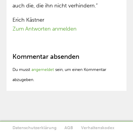
auch die, die ihn nicht verhindern.“
Erich Kästner
Zum Antworten anmelden
Kommentar absenden
Du musst
angemeldet
sein, um einen Kommentar
abzugeben.
Datenschutzerklärung
AGB
Verhaltenskodex
Diese Website verwendet Cookies. Wenn Sie die Website weiter