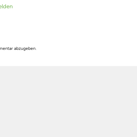
elden
mentar abzugeben.