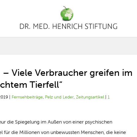
 – Viele Verbraucher greifen im
chtem Tierfell“
2019
|
Fernsehbeiträge
,
Pelz und Leder
,
Zeitungsartikel
|
1
nur die Spiegelung im Außen von einer psychischen
l für die Millionen von unbewussten Menschen, die keine