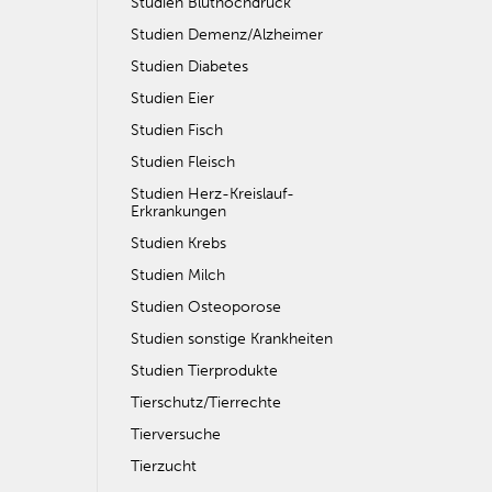
Studien Bluthochdruck
Studien Demenz/Alzheimer
Studien Diabetes
Studien Eier
Studien Fisch
Studien Fleisch
Studien Herz-Kreislauf-
Erkrankungen
Studien Krebs
Studien Milch
Studien Osteoporose
Studien sonstige Krankheiten
Studien Tierprodukte
Tierschutz/Tierrechte
Tierversuche
Tierzucht