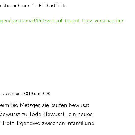
m übernehmen.“ – Eckhart Tolle
ngen/panorama3/Pelzverkauf-boomt-trotz-verschaerfter-
. November 2019 um 9:00
eim Bio Metzger, sie kaufen bewusst
ch bewusst zu Tode. Bewusst…ein neues
r Trotz. Irgendwo zwischen infantil und