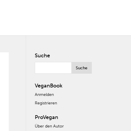
Suche
VeganBook
Anmelden
Registrieren
ProVegan
Über den Autor