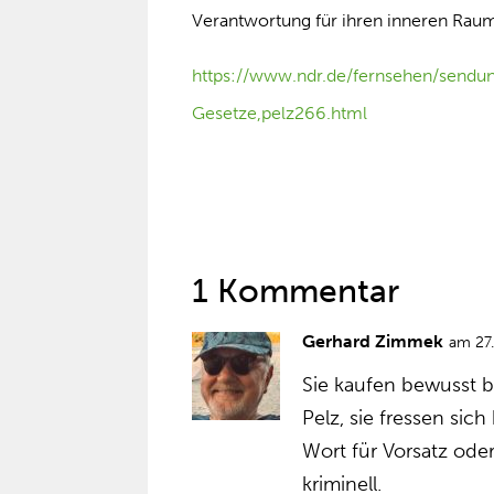
Verantwortung für ihren inneren Rau
https://www.ndr.de/fernsehen/sendu
Gesetze,pelz266.html
1 Kommentar
Gerhard Zimmek
am 27
Sie kaufen bewusst b
Pelz, sie fressen si
Wort für Vorsatz ode
kriminell.