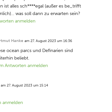
ist alles sch****egal (außer es be_trifft
önlich)… was soll dann zu erwarten sein?
worten anmelden
rtmut Hanke
am 27. August 2023 um 16:36
ese ocean parcs und Definarien sind
terhin beliebt.
m Antworten anmelden
am 27. August 2023 um 15:14
n anmelden