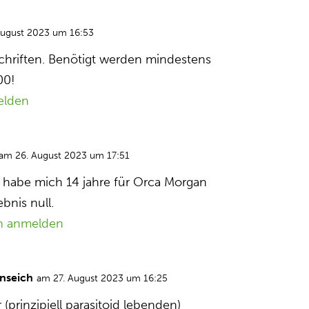
August 2023 um 16:53
rschriften. Benötigt werden mindestens
00!
elden
am 26. August 2023 um 17:51
ch habe mich 14 jahre für Orca Morgan
ebnis null.
n anmelden
nseich
am 27. August 2023 um 16:25
(prinzipiell parasitoid lebenden)