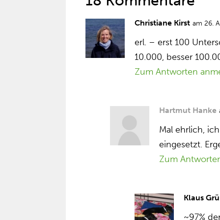
18 Kommentare
Christiane Kirst
am 26. 
erl. – erst 100 Unte
10.000, besser 100.0
Zum Antworten anm
Hartmut Hanke
Mal ehrlich, i
eingesetzt. Erg
Zum Antworte
Klaus Grü
~97% der 