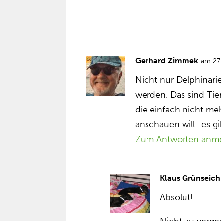
Gerhard Zimmek
am 27
Nicht nur Delphinari
werden. Das sind Tier
die einfach nicht meh
anschauen will…es gi
Zum Antworten anm
Klaus Grünseich
Absolut!