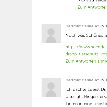
Nicht zu verges
Zum Antworte
Hartmut Hanke
am 29. 
Noch was Schönes u
https://www.sueddeu
drapp-tierschutz-v
Zum Antworten anm
Hartmut Hanke
am 29. 
Ich dachte zuerst Dr
Ultralight Fliegers e
Tieren in eine selbs