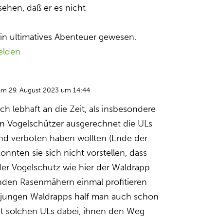
sehen, daß er es nicht
ein ultimatives Abenteuer gewesen.
elden
am 29. August 2023 um 14:44
ch lebhaft an die Zeit, als insbesondere
n Vogelschützer ausgerechnet die ULs
d verboten haben wollten (Ende der
onnten sie sich nicht vorstellen, dass
er Vogelschutz wie hier der Waldrapp
nden Rasenmähern einmal profitieren
er jungen Waldrapps half man auch schon
t solchen ULs dabei, ihnen den Weg