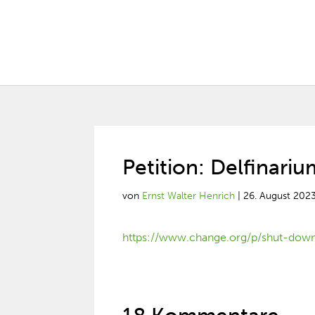
Petition: Delfinariu
von
Ernst Walter Henrich
|
26. August 202
https://www.change.org/p/shut-dow