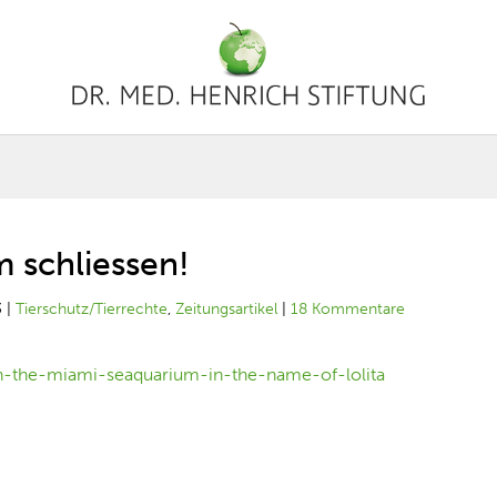
m schliessen!
3
|
Tierschutz/Tierrechte
,
Zeitungsartikel
|
18 Kommentare
n-the-miami-seaquarium-in-the-name-of-lolita