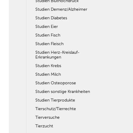
Studien Bluthochdruck
Studien Demenz/Alzheimer
Studien Diabetes
Studien Eier
Studien Fisch
Studien Fleisch
Studien Herz-Kreislauf-
Erkrankungen
Studien Krebs
Studien Milch
Studien Osteoporose
Studien sonstige Krankheiten
Studien Tierprodukte
Tierschutz/Tierrechte
Tierversuche
Tierzucht