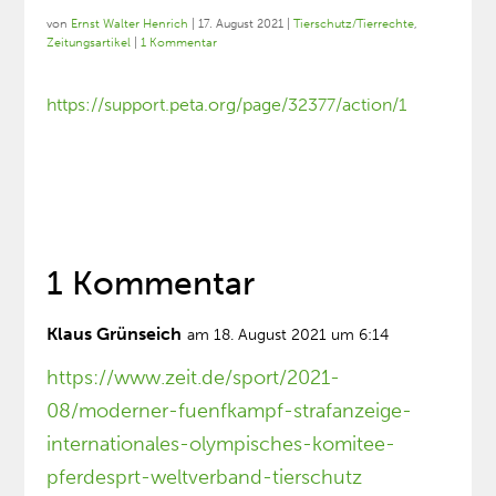
von
Ernst Walter Henrich
|
17. August 2021
|
Tierschutz/Tierrechte
,
Zeitungsartikel
|
1 Kommentar
https://support.peta.org/page/32377/action/1
1 Kommentar
Klaus Grünseich
am 18. August 2021 um 6:14
https://www.zeit.de/sport/2021-
08/moderner-fuenfkampf-strafanzeige-
internationales-olympisches-komitee-
pferdesprt-weltverband-tierschutz