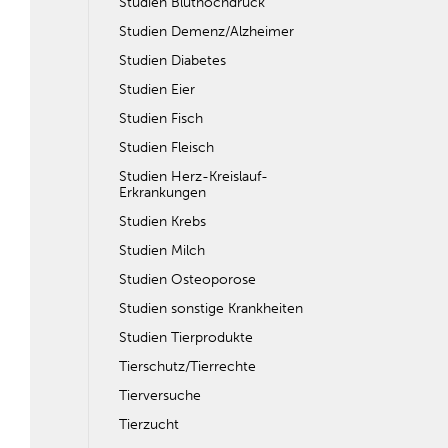
Studien Bluthochdruck
Studien Demenz/Alzheimer
Studien Diabetes
Studien Eier
Studien Fisch
Studien Fleisch
Studien Herz-Kreislauf-
Erkrankungen
Studien Krebs
Studien Milch
Studien Osteoporose
Studien sonstige Krankheiten
Studien Tierprodukte
Tierschutz/Tierrechte
Tierversuche
Tierzucht