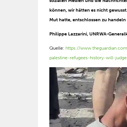
sozialen Medien und die Nachrichte
können, wir hätten es nicht gewusst
Mut hatte, entschlossen zu handeln
Philippe Lazzarini, UNRWA-Genera
Quelle:
https://www.theguardian.co
palestine-refugees-history-will-judge