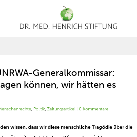
, UNRWA-Generalkommissar:
sagen können, wir hätten es
Menschenrechte
,
Politik
,
Zeitungsartikel
|
0 Kommentare
n wissen, dass wir diese menschliche Tragödie über die