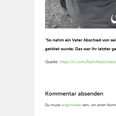
“So nahm ein Vater Abschied von sein
getötet wurde. Das war ihr letzter
Quelle:
https://x.com/RamAbdu/sta
Kommentar absenden
Du musst
angemeldet
sein, um einen Kom