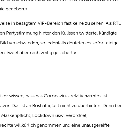
nie gegeben.»
weise in besagtem VIP-Bereich fast keine zu sehen. Als RTL
sen Partystimmung hinter den Kulissen twitterte, kündigte
 Bild verschwinden, so jedenfalls deuteten es sofort einige
den Tweet aber rechtzeitig gesichert.»
iker wissen, dass das Coronavirus relativ harmlos ist.
avor. Das ist an Boshaftigkeit nicht zu überbieten. Denn bei
n Maskenpflicht, Lockdown usw. verordnet,
tsrechte willkürlich genommen und eine unausgereifte