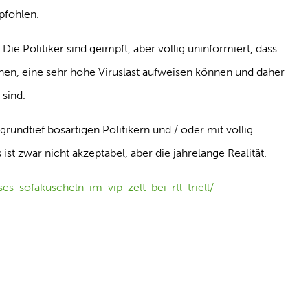
pfohlen.
:
Die Politiker sind geimpft, aber völlig uninformiert, dass
en, eine sehr hohe Viruslast aufweisen können und daher
sind.
rundtief bösartigen Politikern und / oder mit völlig
ist zwar nicht akzeptabel, aber die jahrelange Realität.
ses-sofakuscheln-im-vip-zelt-bei-rtl-triell/