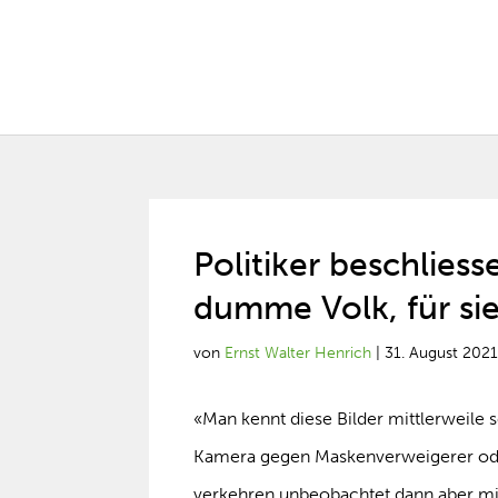
Politiker beschliess
dumme Volk, für sie
von
Ernst Walter Henrich
|
31. August 202
«Man kennt diese Bilder mittlerweile 
Kamera gegen Maskenverweigerer od
verkehren unbeobachtet dann aber mit