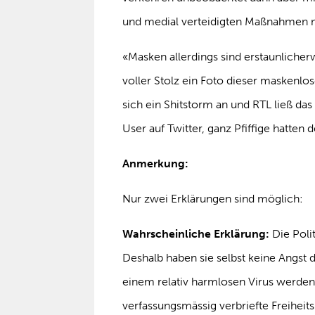
und medial verteidigten Maßnahmen 
«Masken allerdings sind erstaunlicher
voller Stolz ein Foto dieser maskenlo
sich ein Shitstorm an und RTL ließ das
User auf Twitter, ganz Pfiffige hatten 
Anmerkung:
Nur zwei Erklärungen sind möglich:
Wahrscheinliche Erklärung:
Die Polit
Deshalb haben sie selbst keine Angst d
einem relativ harmlosen Virus werde
verfassungsmässig verbriefte Freihei