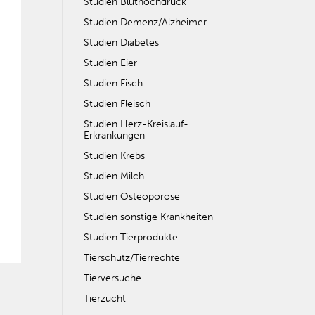
Studien Bluthochdruck
Studien Demenz/Alzheimer
Studien Diabetes
Studien Eier
Studien Fisch
Studien Fleisch
Studien Herz-Kreislauf-
Erkrankungen
Studien Krebs
Studien Milch
Studien Osteoporose
Studien sonstige Krankheiten
Studien Tierprodukte
Tierschutz/Tierrechte
Tierversuche
Tierzucht