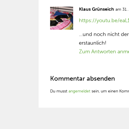
Klaus Grünseich
am 31.
https://youtu.be/e
…und noch nicht der
erstaunlich!
Zum Antworten anm
Kommentar absenden
Du musst
angemeldet
sein, um einen Kom