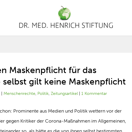
en Maskenpflicht für das
 selbst gilt keine Maskenpflicht
1
|
Menschenrechte
,
Politik
,
Zeitungsartikel
|
1 Kommentar
schon: Prominente aus Medien und Politik wettern vor der
er gegen Kritiker der Corona-Maßnahmen im Allgemeinen,
einander so, als hätte es die von ihnen selbst bestimmten