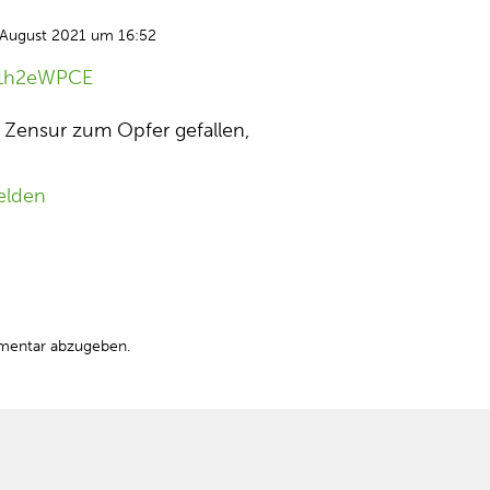
 August 2021 um 16:52
aL1h2eWPCE
 Zensur zum Opfer gefallen,
elden
mentar abzugeben.