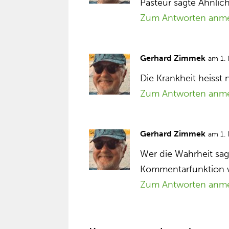
Pasteur sagte Ähnlich
Zum Antworten anm
Gerhard Zimmek
am 1.
Die Krankheit heisst
Zum Antworten anm
Gerhard Zimmek
am 1.
Wer die Wahrheit sagt
Kommentarfunktion w
Zum Antworten anm