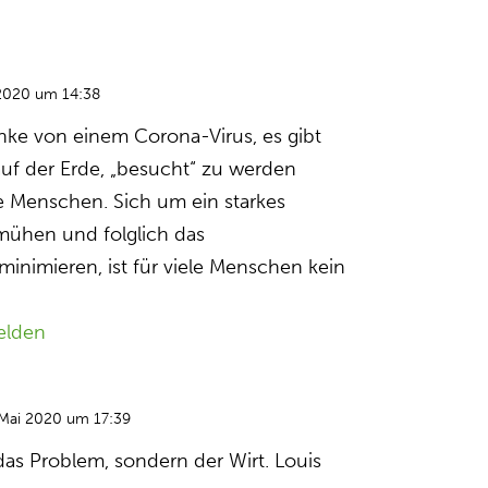
 2020 um 14:38
ke von einem Corona-Virus, es gibt
auf der Erde, „besucht“ zu werden
he Menschen. Sich um ein starkes
ühen und folglich das
minimieren, ist für viele Menschen kein
elden
 Mai 2020 um 17:39
 das Problem, sondern der Wirt. Louis