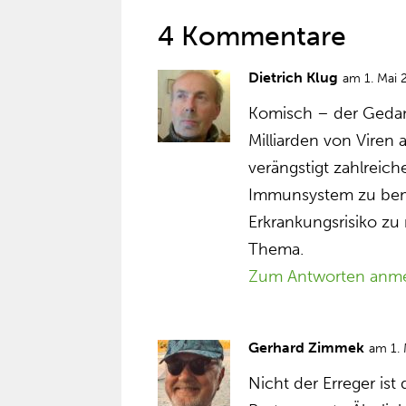
4 Kommentare
Dietrich Klug
am 1. Mai
Komisch – der Gedan
Milliarden von Viren 
verängstigt zahlreic
Immunsystem zu bem
Erkrankungsrisiko zu 
Thema.
Zum Antworten anm
Gerhard Zimmek
am 1.
Nicht der Erreger ist