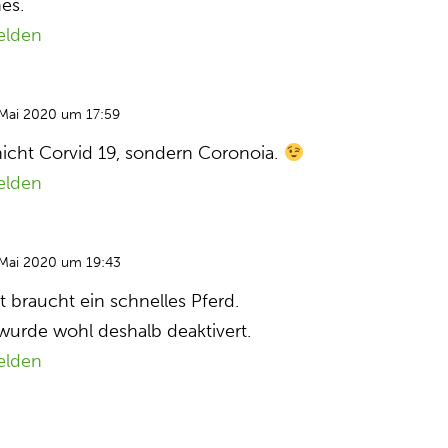
es.
elden
 Mai 2020 um 17:59
 nicht Corvid 19, sondern Coronoia.
elden
 Mai 2020 um 19:43
 braucht ein schnelles Pferd.
urde wohl deshalb deaktivert.
elden