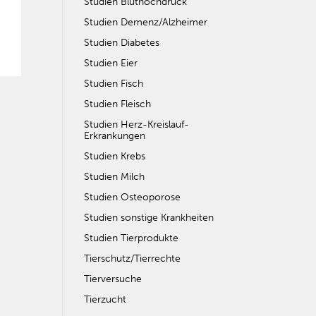
Studien Bluthochdruck
Studien Demenz/Alzheimer
Studien Diabetes
Studien Eier
Studien Fisch
Studien Fleisch
Studien Herz-Kreislauf-
Erkrankungen
Studien Krebs
Studien Milch
Studien Osteoporose
Studien sonstige Krankheiten
Studien Tierprodukte
Tierschutz/Tierrechte
Tierversuche
Tierzucht