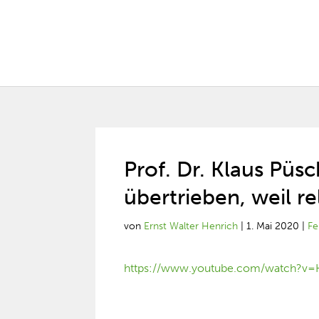
Prof. Dr. Klaus Püs
übertrieben, weil r
von
Ernst Walter Henrich
|
1. Mai 2020
|
Fe
https://www.youtube.com/watch?v