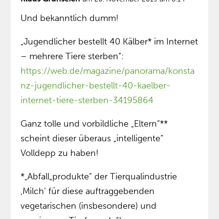
Und bekanntlich dumm!
„Jugendlicher bestellt 40 Kälber* im Internet
– mehrere Tiere sterben“:
https://web.de/magazine/panorama/konsta
nz-jugendlicher-bestellt-40-kaelber-
internet-tiere-sterben-34195864
Ganz tolle und vorbildliche „Eltern“**
scheint dieser überaus „intelligente“
Volldepp zu haben!
*„Abfall„produkte“ der Tierqualindustrie
,Milch’ für diese auftraggebenden
vegetarischen (insbesondere) und