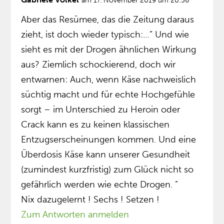
am 17. November 2019 um 20:36
Aber das Resümee, das die Zeitung daraus
zieht, ist doch wieder typisch:…” Und wie
sieht es mit der Drogen ähnlichen Wirkung
aus? Ziemlich schockierend, doch wir
entwarnen: Auch, wenn Käse nachweislich
süchtig macht und für echte Hochgefühle
sorgt – im Unterschied zu Heroin oder
Crack kann es zu keinen klassischen
Entzugserscheinungen kommen. Und eine
Überdosis Käse kann unserer Gesundheit
(zumindest kurzfristig) zum Glück nicht so
gefährlich werden wie echte Drogen. ”
Nix dazugelernt ! Sechs ! Setzen !
Zum Antworten anmelden