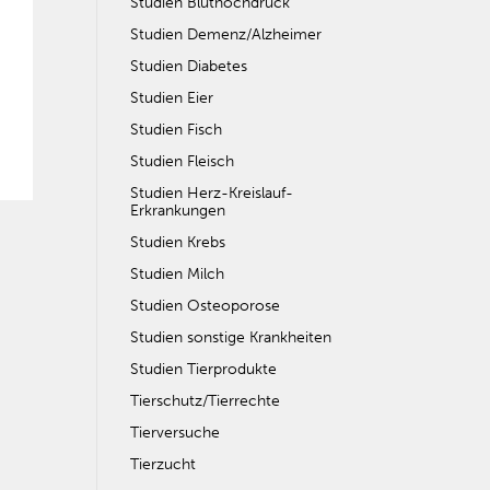
Studien Bluthochdruck
Studien Demenz/Alzheimer
Studien Diabetes
Studien Eier
Studien Fisch
Studien Fleisch
Studien Herz-Kreislauf-
Erkrankungen
Studien Krebs
Studien Milch
Studien Osteoporose
Studien sonstige Krankheiten
Studien Tierprodukte
Tierschutz/Tierrechte
Tierversuche
Tierzucht