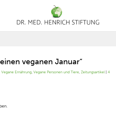
 einen veganen Januar“
|
Vegane Ernährung
,
Vegane Personen und Tiere
,
Zeitungsartikel
|
4
ben.