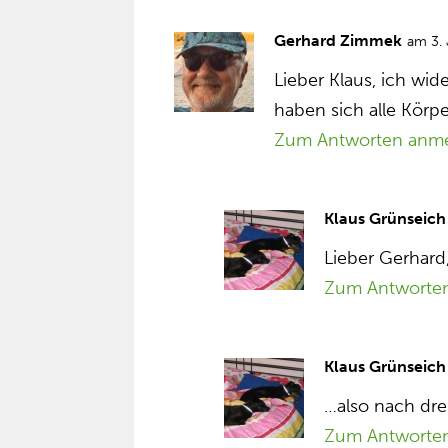
Gerhard Zimmek
am 3.
Lieber Klaus, ich wi
haben sich alle Körpe
Zum Antworten anm
Klaus Grünseich
Lieber Gerhard
Zum Antworte
Klaus Grünseich
…also nach dr
Zum Antworte