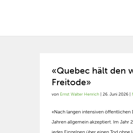
«Quebec hält den w
Freitode»
von
Ernst Walter Henrich
|
26. Juni 2026
|
«Nach langen intensiven öffentlichen D
Jahren allgemein akzeptiert. Im Jahr 
jedes Einzelnen über einen Tod ohne 