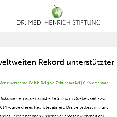
eltweiten Rekord unterstützter
Menschenrechte
,
Politik
,
Religion
,
Zeitungsartikel
|
0 Kommentare
iskussionen ist der assistierte Suizid in Quebec seit zwölf
2014 wurde dieses Recht legalisiert. Die Selbstbestimmung
langes Leiden hat nach Ansicht der grossen Mehrheit der