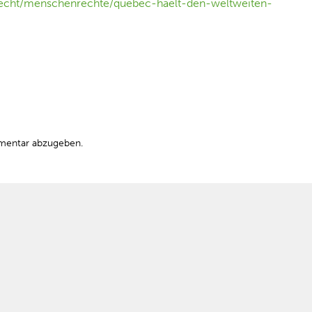
t-recht/menschenrechte/quebec-haelt-den-weltweiten-
mentar abzugeben.