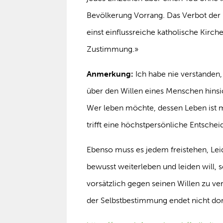
Bevölkerung Vorrang. Das Verbot der p
einst einflussreiche katholische Kirc
Zustimmung.»
Anmerkung:
Ich habe nie verstanden
über den Willen eines Menschen hinsi
Wer leben möchte, dessen Leben ist m
trifft eine höchstpersönliche Entsch
Ebenso muss es jedem freistehen, Lei
bewusst weiterleben und leiden will, 
vorsätzlich gegen seinen Willen zu ve
der Selbstbestimmung endet nicht do