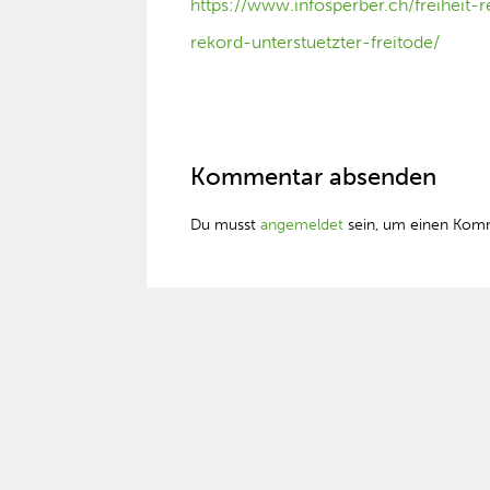
https://www.infosperber.ch/freihei
rekord-unterstuetzter-freitode/
Kommentar absenden
Du musst
angemeldet
sein, um einen Kom