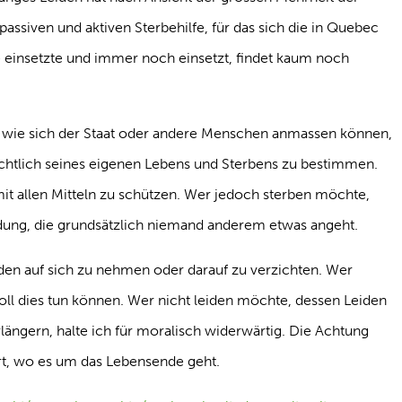
assiven und aktiven Sterbehilfe, für das sich die in Quebec
he einsetzte und immer noch einsetzt, findet kaum noch
, wie sich der Staat oder andere Menschen anmassen können,
chtlich seines eigenen Lebens und Sterbens zu bestimmen.
it allen Mitteln zu schützen. Wer jedoch sterben möchte,
eidung, die grundsätzlich niemand anderem etwas angeht.
den auf sich zu nehmen oder darauf zu verzichten. Wer
soll dies tun können. Wer nicht leiden möchte, dessen Leiden
rlängern, halte ich für moralisch widerwärtig. Die Achtung
rt, wo es um das Lebensende geht.