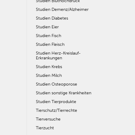
Studien Bluthochdruck
Studien Demenz/Alzheimer
Studien Diabetes
Studien Eier
Studien Fisch
Studien Fleisch
Studien Herz-Kreislauf-
Erkrankungen
Studien Krebs
Studien Milch
Studien Osteoporose
Studien sonstige Krankheiten
Studien Tierprodukte
Tierschutz/Tierrechte
Tierversuche
Tierzucht