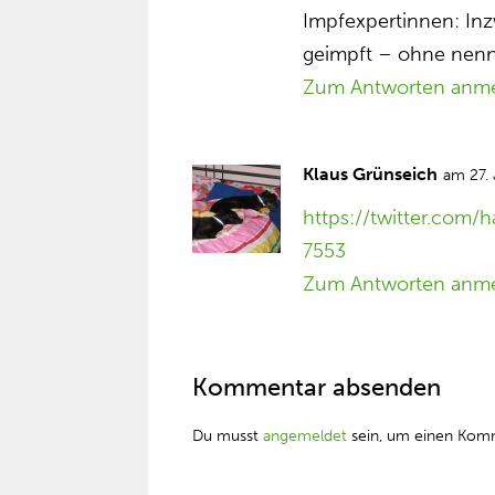
Impfexpertinnen: Inz
geimpft – ohne nen
Zum Antworten anm
Klaus Grünseich
am 27.
https://twitter.com
7553
Zum Antworten anm
Kommentar absenden
Du musst
angemeldet
sein, um einen Kom