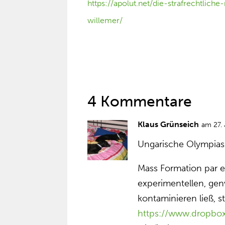
https://apolut.net/die-strafrechtli
willemer/
4 Kommentare
Klaus Grünseich
am 27.
Ungarische Olympiasi
Mass Formation par 
experimentellen, ge
kontaminieren ließ, st
https://www.dropbox