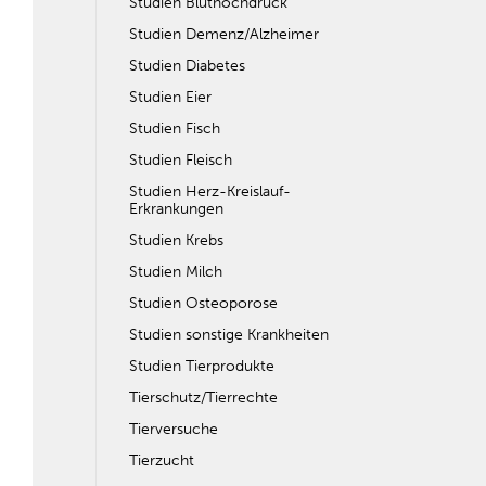
Studien Bluthochdruck
Studien Demenz/Alzheimer
Studien Diabetes
Studien Eier
Studien Fisch
Studien Fleisch
Studien Herz-Kreislauf-
Erkrankungen
Studien Krebs
Studien Milch
Studien Osteoporose
Studien sonstige Krankheiten
Studien Tierprodukte
Tierschutz/Tierrechte
Tierversuche
Tierzucht