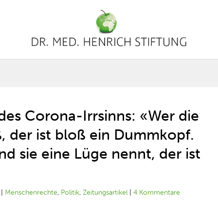
des Corona-Irrsinns: «Wer die
, der ist bloß ein Dummkopf.
nd sie eine Lüge nennt, der ist
|
Menschenrechte
,
Politik
,
Zeitungsartikel
|
4 Kommentare