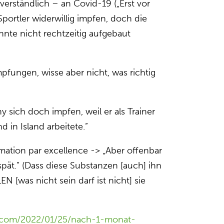
verständlich – an Covid-19 („Erst vor
Sportler widerwillig impfen, doch die
nte nicht rechtzeitig aufgebaut
mpfungen, wisse aber nicht, was richtig
y sich doch impfen, weil er als Trainer
d in Island arbeitete.”
mation par excellence -> „Aber offenbar
pät.” (Dass diese Substanzen [auch] ihn
N [was nicht sein darf ist nicht] sie
s.com/2022/01/25/nach-1-monat-