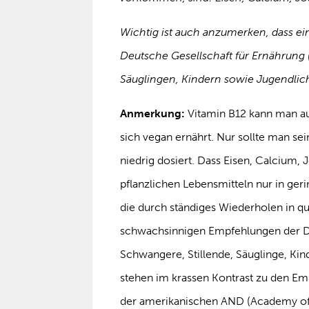
Wichtig ist auch anzumerken, dass ein
Deutsche Gesellschaft für Ernährung 
Säuglingen, Kindern sowie Jugendlic
Anmerkung:
Vitamin B12 kann man a
sich vegan ernährt. Nur sollte man se
niedrig dosiert. Dass Eisen, Calcium,
pflanzlichen Lebensmitteln nur in ge
die durch ständiges Wiederholen in q
schwachsinnigen Empfehlungen der De
Schwangere, Stillende, Säuglinge, Kin
stehen im krassen Kontrast zu den Em
der amerikanischen AND (Academy of N