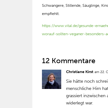
Schwangere, Stillende, Säuglinge, Kin
empfiehlt.
https://www.vital.de/gesunde-ernae
worauf-sollten-veganer-besonders-a
12 Kommentare
Christiane Kirst
am 22. 
Sie hätte noch schre
menschliche Hirn ha
grassiert inzwischen
widerlegt war.