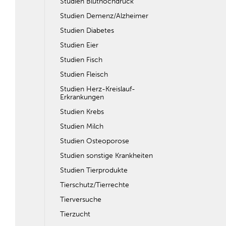
Studien Bluthochdruck
Studien Demenz/Alzheimer
Studien Diabetes
Studien Eier
Studien Fisch
Studien Fleisch
Studien Herz-Kreislauf-
Erkrankungen
Studien Krebs
Studien Milch
Studien Osteoporose
Studien sonstige Krankheiten
Studien Tierprodukte
Tierschutz/Tierrechte
Tierversuche
Tierzucht