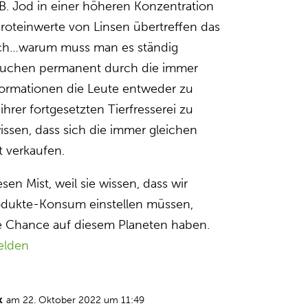
. Jod in einer höheren Konzentration
 Proteinwerte von Linsen übertreffen das
… ach…warum muss man es ständig
rsuchen permanent durch die immer
formationen die Leute entweder zu
ihrer fortgesetzten Tierfresserei zu
issen, dass sich die immer gleichen
 verkaufen.
sen Mist, weil sie wissen, dass wir
odukte-Konsum einstellen müssen,
ne Chance auf diesem Planeten haben.
elden
k
am 22. Oktober 2022 um 11:49