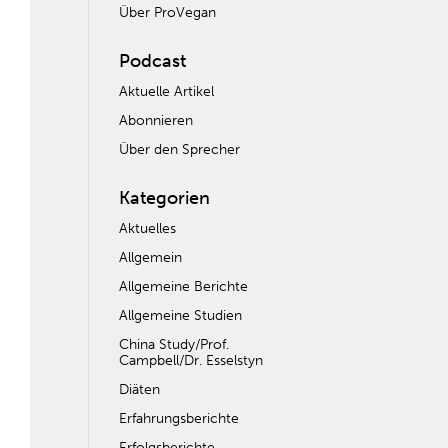
Über ProVegan
Podcast
Aktuelle Artikel
Abonnieren
Über den Sprecher
Kategorien
Aktuelles
Allgemein
Allgemeine Berichte
Allgemeine Studien
China Study/Prof.
Campbell/Dr. Esselstyn
Diäten
Erfahrungsberichte
Erfolgsberichte