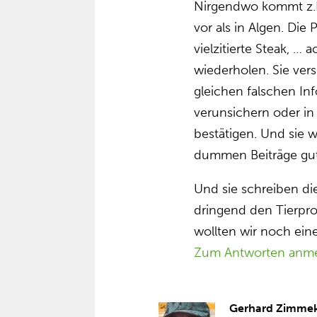
Nirgendwo kommt z.B
vor als in Algen. Die
vielzitierte Steak, 
wiederholen. Sie ve
gleichen falschen In
verunsichern oder in 
bestätigen. Und sie w
dummen Beiträge gut
Und sie schreiben die
dringend den Tierpr
wollten wir noch ei
Zum Antworten anm
Gerhard Zimme