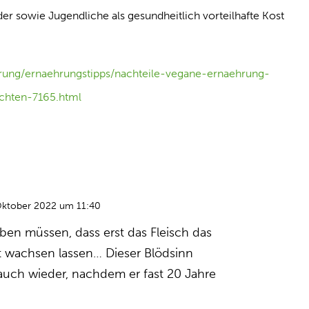
der sowie Jugendliche als gesundheitlich vorteilhafte Kost
hrung/ernaehrungstipps/nachteile-vegane-ernaehrung-
chten-7165.html
Oktober 2022 um 11:40
iben müssen, dass erst das Fleisch das
t wachsen lassen… Dieser Blödsinn
 auch wieder, nachdem er fast 20 Jahre