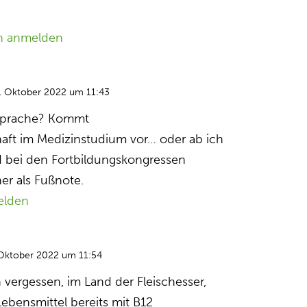
n anmelden
. Oktober 2022 um 11:43
bsprache? Kommt
aft im Medizinstudium vor… oder ab ich
d bei den Fortbildungskongressen
er als Fußnote.
elden
Oktober 2022 um 11:54
n vergessen, im Land der Fleischesser,
Lebensmittel bereits mit B12