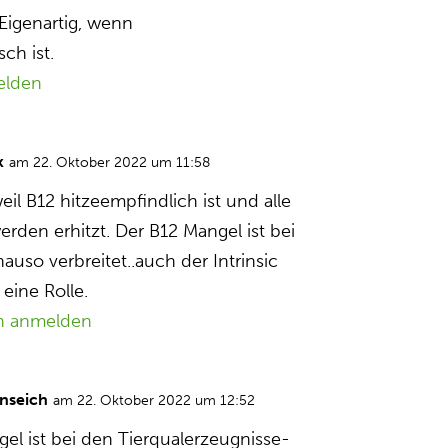
 Eigenartig, wenn
ch ist.
elden
k
am 22. Oktober 2022 um 11:58
 weil B12 hitzeempfindlich ist und alle
rden erhitzt. Der B12 Mangel ist bei
uso verbreitet..auch der Intrinsic
 eine Rolle.
n anmelden
nseich
am 22. Oktober 2022 um 12:52
el ist bei den Tierqualerzeugnisse-