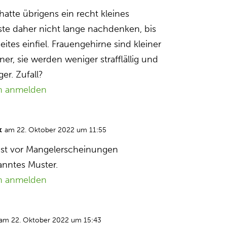
 hatte übrigens ein recht kleines
ste daher nicht lange nachdenken, bis
tes einfiel. Frauengehirne sind kleiner
ner, sie werden weniger strafflällig und
er. Zufall?
n anmelden
k
am 22. Oktober 2022 um 11:55
gst vor Mangelerscheinungen
nntes Muster.
n anmelden
am 22. Oktober 2022 um 15:43