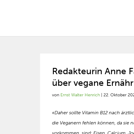
Redakteurin Anne F
über vegane Ernäh
von
Ernst Walter Henrich
|
22. Oktober 20
«Daher sollte Vitamin B12 nach ärztl
die Veganern fehlen können, da sie n
vorkommen, sind: Eisen, Calcium, Jo