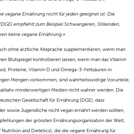
e vegane Ernährung nicht für jeden geeignet ist: Die
(DGE) empfiehlt zum Beispiel Schwangeren, Stillenden,
hen keine vegane Ernährung.»
uch ohne ärztliche Absprache supplementieren, wenn man
inen Blutspiegel kontrollieren lassen, wenn man das Vitamin
 Jod, Proteine, Vitamin D und Omega-3-Fettsäuren in
ringen Mengen vorkommen, sind wahrheitswidrige Vorurteile,
ualitativ minderwertigen Medien nicht wahrer werden. Die
utschen Gesellschaft für Ernährung (DGE), dass
der sowie Jugendliche nicht vegan ernährt werden sollten,
pfehlungen der grössten Ernährungsorganisation der Welt,
utrition and Dietetics), die die vegane Ernährung für