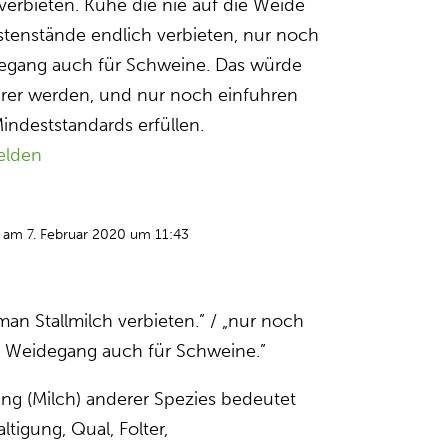
 verbieten. Kühe die nie auf die Weide
tenstände endlich verbieten, nur noch
degang auch für Schweine. Das würde
urer werden, und nur noch einfuhren
Mindeststandards erfüllen.
elden
am 7. Februar 2020 um 11:43
an Stallmilch verbieten.” / „nur noch
t Weidegang auch für Schweine.”
ng (Milch) anderer Spezies bedeutet
tigung, Qual, Folter,