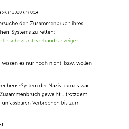
Februar 2020 um 0:14
 Versuche den Zusammenbruch ihres
chen-Systems zu retten:
lo-fleisch-wurst-verband-anzeige-
, wissen es nur noch nicht, bzw. wollen
brechens-System der Nazis damals war
em Zusammenbruch geweiht… trotzdem
er unfassbaren Verbrechen bis zum
n!