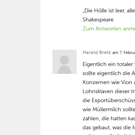
„Die Hölle ist leer, al
Shakespeare
Zum Antworten anm
Harald Bretz
am 7. Febr
Eigentlich ein totale
sollte eigentlich die
Konzernen wie Vion a
Lohnsklaven dieser In
die Exportüberschüss
wie Müllermilch sollt
zahlen, die hatten ka
das gebaut, was die 