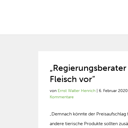
„Regierungsberater
Fleisch vor“
von
Ernst Walter Henrich
|
6. Februar 2020
Kommentare
„Demnach könnte der Preisaufschlag f
andere tierische Produkte sollten zus