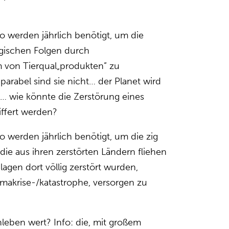
ro werden jährlich benötigt, um die
ogischen Folgen durch
 von Tierqual„produkten” zu
parabel sind sie nicht… der Planet wird
t… wie könnte die Zerstörung eines
ffert werden?
ro werden jährlich benötigt, um die zig
die aus ihren zerstörten Ländern fliehen
agen dort völlig zerstört wurden,
makrise-/katastrophe, versorgen zu
leben wert? Info: die, mit großem