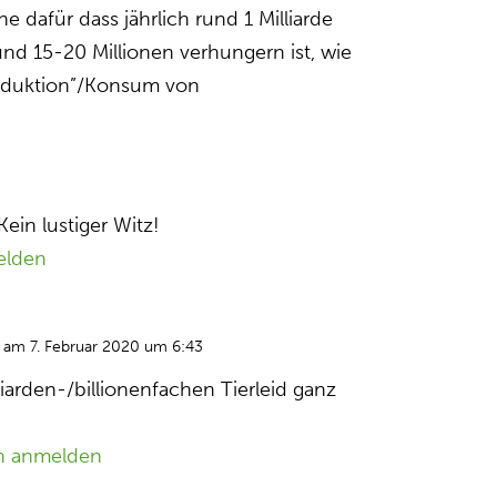
 dafür dass jährlich rund 1 Milliarde
d 15-20 Millionen verhungern ist, wie
roduktion”/Konsum von
Kein lustiger Witz!
elden
am 7. Februar 2020 um 6:43
iarden-/billionenfachen Tierleid ganz
n anmelden