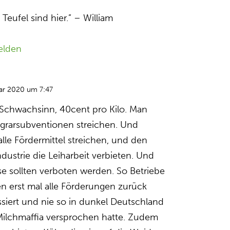
le Teufel sind hier.” – William
elden
uar 2020 um 7:47
r Schwachsinn, 40cent pro Kilo. Man
 Agrarsubventionen streichen. Und
lle Fördermittel streichen, und den
dustrie die Leiharbeit verbieten. Und
e sollten verboten werden. So Betriebe
en erst mal alle Förderungen zurück
ssiert und nie so in dunkel Deutschland
Milchmaffia versprochen hatte. Zudem