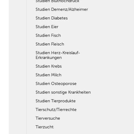
Studien Bluthochdruck
Studien Demenz/Alzheimer
Studien Diabetes
Studien Eier
Studien Fisch
Studien Fleisch
Studien Herz-Kreislauf-
Erkrankungen
Studien Krebs
Studien Milch
Studien Osteoporose
Studien sonstige Krankheiten
Studien Tierprodukte
Tierschutz/Tierrechte
Tierversuche
Tierzucht