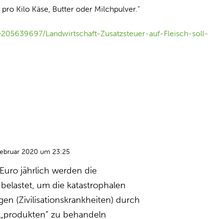
pro Kilo Käse, Butter oder Milchpulver.“
le205639697/Landwirtschaft-Zusatzsteuer-auf-Fleisch-soll-
Februar 2020 um 23:25
n Euro jährlich werden die
elastet, um die katastrophalen
en (Zivilisationskrankheiten) durch
„produkten” zu behandeln