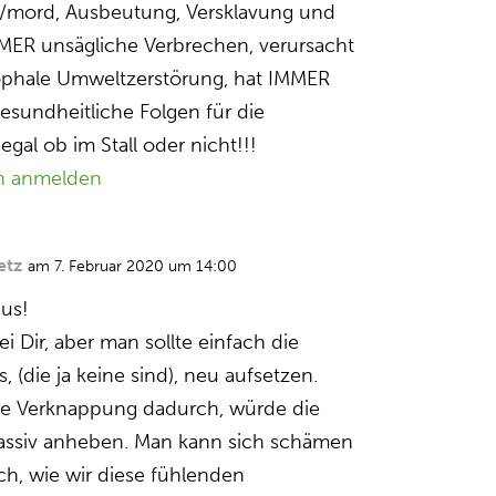
-/mord, Ausbeutung, Versklavung und
MER unsägliche Verbrechen, verursacht
ophale Umweltzerstörung, hat IMMER
gesundheitliche Folgen für die
gal ob im Stall oder nicht!!!
n anmelden
etz
am 7. Februar 2020 um 14:00
aus!
ei Dir, aber man sollte einfach die
, (die ja keine sind), neu aufsetzen.
die Verknappung dadurch, würde die
assiv anheben. Man kann sich schämen
ch, wie wir diese fühlenden