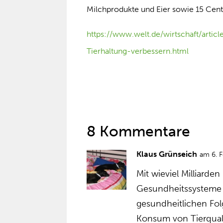
Milchprodukte und Eier sowie 15 Cent 
https://www.welt.de/wirtschaft/artic
Tierhaltung-verbessern.html
8 Kommentare
Klaus Grünseich
am 6. 
Mit wieviel Milliarde
Gesundheitssysteme b
gesundheitlichen Folg
Konsum von Tierqual