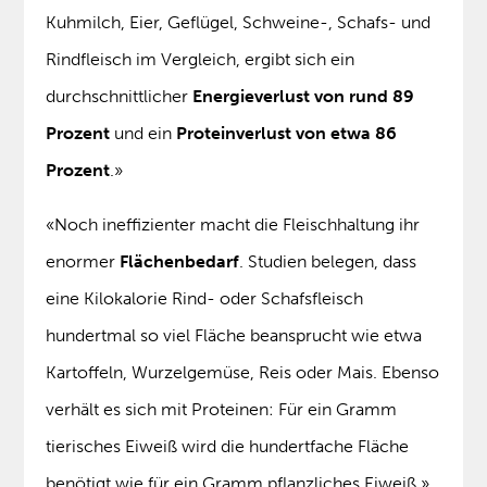
Kuhmilch, Eier, Geflügel, Schweine-, Schafs- und
Rindfleisch im Vergleich, ergibt sich ein
durchschnittlicher
Energieverlust von rund 89
Prozent
und ein
Proteinverlust von etwa 86
Prozent
.»
«Noch ineffizienter macht die Fleischhaltung ihr
enormer
Flächenbedarf
. Studien belegen, dass
eine Kilokalorie Rind- oder Schafsfleisch
hundertmal so viel Fläche beansprucht wie etwa
Kartoffeln, Wurzelgemüse, Reis oder Mais. Ebenso
verhält es sich mit Proteinen: Für ein Gramm
tierisches Eiweiß wird die hundertfache Fläche
benötigt wie für ein Gramm pflanzliches Eiweiß.»