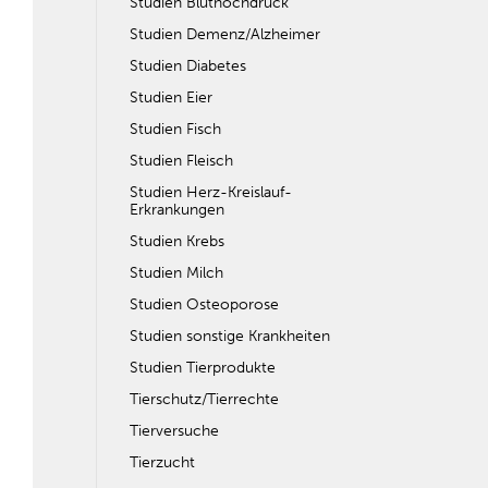
Studien Bluthochdruck
Studien Demenz/Alzheimer
Studien Diabetes
Studien Eier
Studien Fisch
Studien Fleisch
Studien Herz-Kreislauf-
Erkrankungen
Studien Krebs
Studien Milch
Studien Osteoporose
Studien sonstige Krankheiten
Studien Tierprodukte
Tierschutz/Tierrechte
Tierversuche
Tierzucht