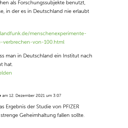
hen als Forschungssubjekte benutzt,
e, in der es in Deutschland nie erlaubt
hlandfunk.de/menschenexperimente-
e-verbrechen-von-100.html
ss man in Deutschland ein Institut nach
 hat.
elden
o
am 12. Dezember 2021 um 3:07
das Ergebnis der Studie von PFIZER
r strenge Geheimhaltung fallen sollte.