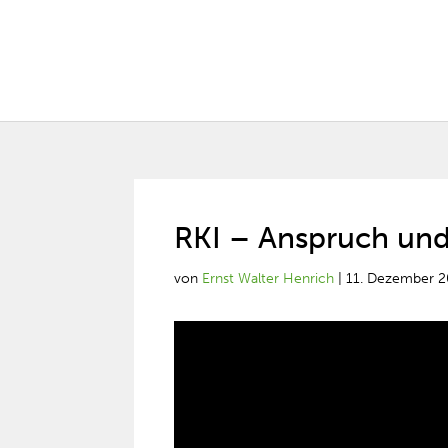
RKI – Anspruch und
von
Ernst Walter Henrich
|
11. Dezember 