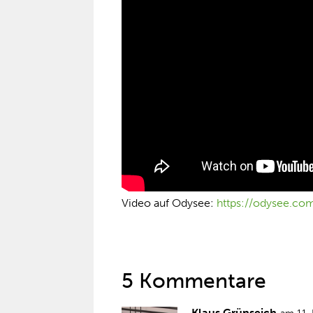
Video auf Odysee:
https://odysee.co
5 Kommentare
Klaus Grünseich