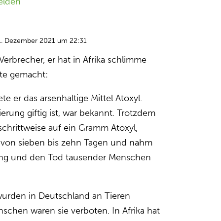
elden
1. Dezember 2021 um 22:31
erbrecher, er hat in Afrika schlimme
te gemacht:
te er das arsenhaltige Mittel Atoxyl.
erung giftig ist, war bekannt. Trotzdem
schrittweise auf ein Gramm Atoxyl,
len von sieben bis zehn Tagen und nahm
ung und den Tod tausender Menschen
wurden in Deutschland an Tieren
schen waren sie verboten. In Afrika hat