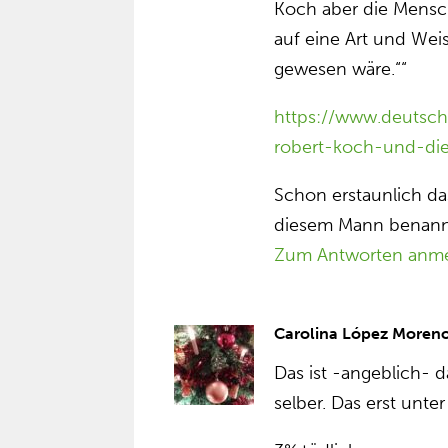
Koch aber die Mensc
auf eine Art und Weis
gewesen wäre.““
https://www.deutsc
robert-koch-und-di
Schon erstaunlich da
diesem Mann benannt
Zum Antworten anm
Carolina López Moren
Das ist -angeblich- 
selber. Das erst unte