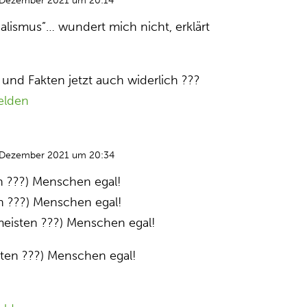
 Dezember 2021 um 20:14
ialismus”… wundert mich nicht, erklärt
 und Fakten jetzt auch widerlich ???
elden
 Dezember 2021 um 20:34
en ???) Menschen egal!
en ???) Menschen egal!
meisten ???) Menschen egal!
isten ???) Menschen egal!