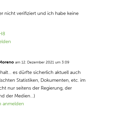
 nicht verifiziert und ich habe keine
.
cH8
elden
 Moreno
am 12. Dezember 2021 um 3:09
ehalt… es dürfte sicherlich aktuell auch
lschten Statistiken, Dokumenten, etc. im
cht nur seitens der Regierung, der
und der Medien…)
n anmelden