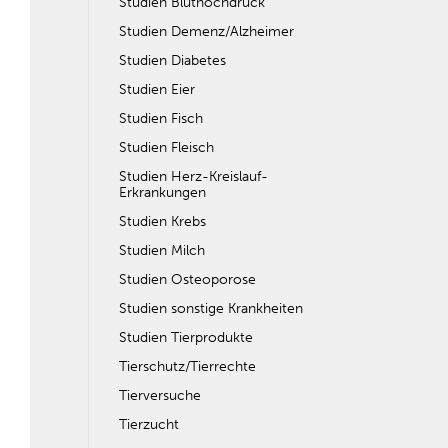
Studien Bluthochdruck
Studien Demenz/Alzheimer
Studien Diabetes
Studien Eier
Studien Fisch
Studien Fleisch
Studien Herz-Kreislauf-
Erkrankungen
Studien Krebs
Studien Milch
Studien Osteoporose
Studien sonstige Krankheiten
Studien Tierprodukte
Tierschutz/Tierrechte
Tierversuche
Tierzucht