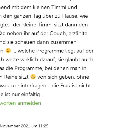
ehend mit dem kleinen Timmi und
ch den ganzen Tag über zu Hause, wie
sagte… der kleine Timmi sitzt dann den
ag neben ihr auf der Couch, erzählte
 und sie schauen dann zusammen
en
… welche Programme liegt auf der
h wette wirklich darauf, sie glaubt auch
as die Programme, bei denen man in
n Reihe sitzt
von sich geben, ohne
was zu hinterfragen… die Frau ist nicht
ie ist nur einfältig…
worten anmelden
 November 2021 um 11:25