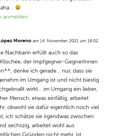
haha…
n anmelden
 López Moreno
am 14. November 2021 um 18:02
se Nachbarin erfüllt auch so das
 Klischee, der Impfgegner-GegnerInnen
n^^, denke ich gerade… nur, dass sie
enehm im Umgang ist und nicht biestig
chgeknallt wirkt… im Umgang ein lieber,
her Mensch, etwas einfältig, arbeitet
r, obwohl sie dafür eigentlich noch viel
st, ich schätze sie irgendwas zwischen
und sechszig, arbeitet wohl aus
itlichen Gründen nicht mehr, ist