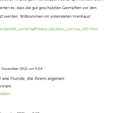
derten es, dass die gut geschützten Geimpften vor den
zt werden. Willkommen im vollendeten Irrenhaus!
en/politik_wirtschaft/klaus_bouillon_corona_100.html
. November 2021 um 9:04
d wie Hunde, die ihrem eigenen
ennen.
elden