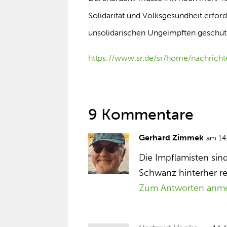
Solidarität und Volksgesundheit erfor
unsolidarischen Ungeimpften geschüt
https://www.sr.de/sr/home/nachricht
9 Kommentare
Gerhard Zimmek
am 14
Die Impflamisten sin
Schwanz hinterher r
Zum Antworten anm