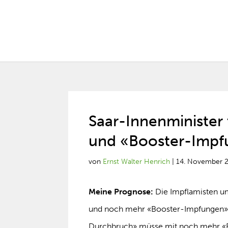
Saar-Innenminister 
und «Booster-Impf
von
Ernst Walter Henrich
|
14. November 
Meine Prognose:
Die Impflamisten 
und noch mehr «Booster-Impfungen» r
Durchbruch» müsse mit noch mehr «