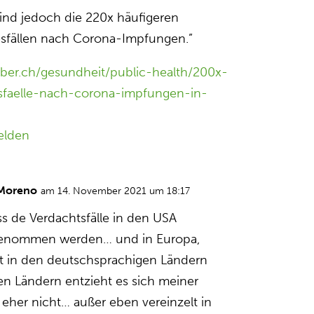
sind jedoch die 220x häufigeren
sfällen nach Corona-Impfungen.”
rber.ch/gesundheit/public-health/200x-
sfaelle-nach-corona-impfungen-in-
elden
 Moreno
am 14. November 2021 um 18:17
ss de Verdachtsfälle in den USA
genommen werden… und in Europa,
t in den deutschsprachigen Ländern
en Ländern entzieht es sich meiner
 eher nicht… außer eben vereinzelt in